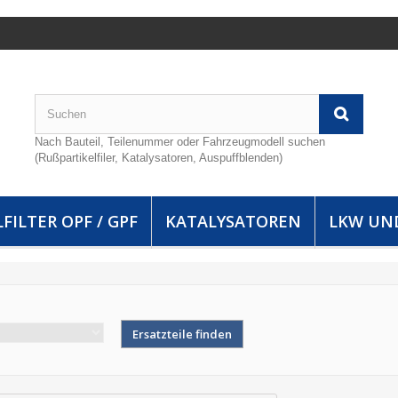
Nach Bauteil, Teilenummer oder Fahrzeugmodell suchen
(Rußpartikelfiler, Katalysatoren, Auspuffblenden)
FILTER OPF / GPF
KATALYSATOREN
LKW UN