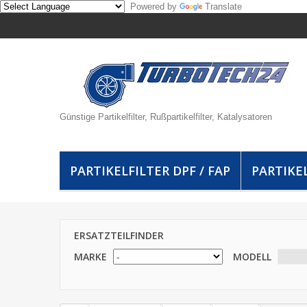
Powered by
Translate
Günstige Partikelfilter, Rußpartikelfilter, Katalysatoren
PARTIKELFILTER DPF / FAP
PARTIKEL
ERSATZTEILFINDER
MARKE
MODELL