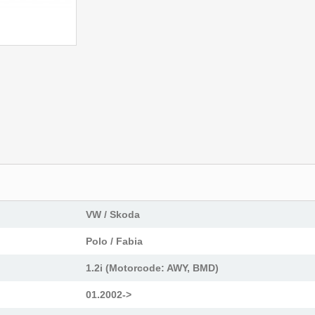
VW / Skoda
Polo / Fabia
1.2i (Motorcode: AWY, BMD)
01.2002->