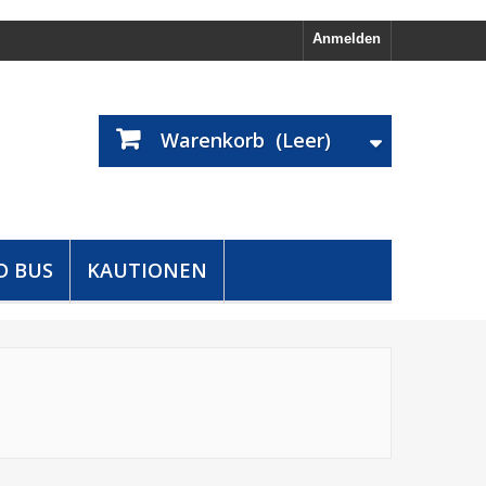
Anmelden
Warenkorb
(Leer)
D BUS
KAUTIONEN