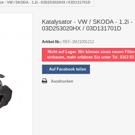
tor - VW / SKODA - 1.2i - 03D253020HX / 03D131701D
Katalysator - VW / SKODA - 1.2i -
03D253020HX / 03D131701D
Artikel-Nr.:
REF-JMJ1091212
Nicht auf Lager. Wir können einen neuen Filter
einbauen, mehr erfahren Sie unter Tel. 0163 83
Auf Facebook teilen
Ausdrucken