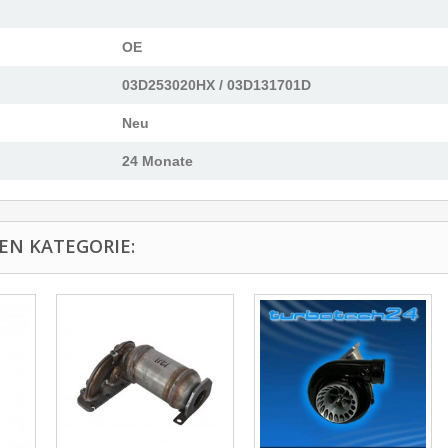
OE
03D253020HX / 03D131701D
Neu
24 Monate
EN KATEGORIE: