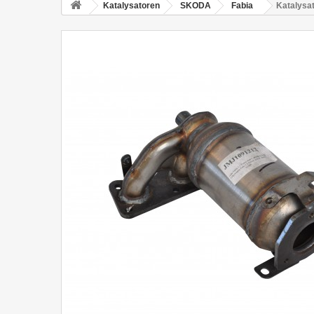
Katalysatoren
SKODA
Fabia
Katalysa