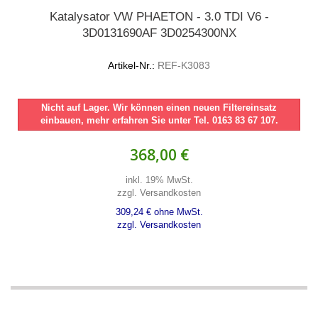
Katalysator VW PHAETON - 3.0 TDI V6 -
3D0131690AF 3D0254300NX
Artikel-Nr.:
REF-K3083
Nicht auf Lager. Wir können einen neuen Filtereinsatz
einbauen, mehr erfahren Sie unter Tel. 0163 83 67 107.
368,00 €
inkl. 19% MwSt.
zzgl. Versandkosten
309,24 € ohne MwSt.
zzgl. Versandkosten