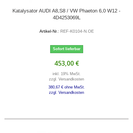
Katalysator AUDI A8,S8 / VW Phaeton 6,0 W12 -
4D4253069L
Artikel-Nr.:
REF-K0104-N.OE
Sofort lieferbar
453,00 €
inkl. 19% MwSt.
zzgl. Versandkosten
380,67 € ohne MwSt.
zzgl. Versandkosten