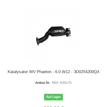
Katalysator WV Phaeton - 6.0 W12 - 3D0254200QX
Artikel-Nr.:
REF-K30175
Auf Lager