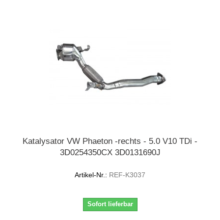
Katalysator VW Phaeton -rechts - 5.0 V10 TDi -
3D0254350CX 3D0131690J
Artikel-Nr.:
REF-K3037
Sofort lieferbar