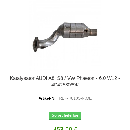
Katalysator AUDI A8, S8 / VW Phaeton - 6.0 W12 -
4D4253069K
Artikel-Nr.:
REF-K0103-N.OE
Sofort lieferbar
453,00 €