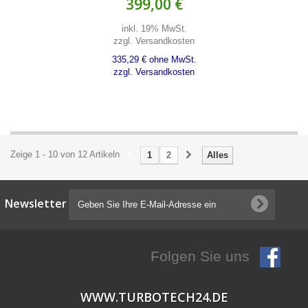
399,00 €
inkl. 19% MwSt.
zzgl. Versandkosten
335,29 € ohne MwSt.
zzgl. Versandkosten
Zeige 1 - 10 von 12 Artikeln
1
2
Alles
Newsletter
Folgen Sie uns
WWW.TURBOTECH24.DE