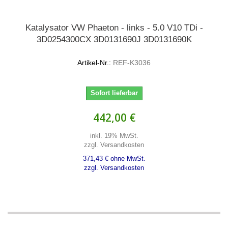
Katalysator VW Phaeton - links - 5.0 V10 TDi -
3D0254300CX 3D0131690J 3D0131690K
Artikel-Nr.:
REF-K3036
Sofort lieferbar
442,00 €
inkl. 19% MwSt.
zzgl. Versandkosten
371,43 € ohne MwSt.
zzgl. Versandkosten