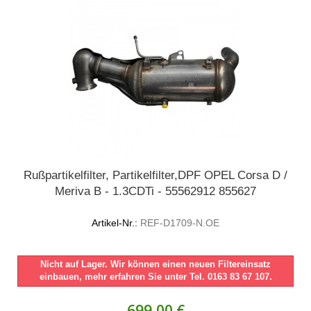
Rußpartikelfilter, Partikelfilter,DPF OPEL Corsa D /
Meriva B - 1.3CDTi - 55562912 855627
Artikel-Nr.:
REF-D1709-N.OE
Nicht auf Lager. Wir können einen neuen Filtereinsatz
einbauen, mehr erfahren Sie unter Tel. 0163 83 67 107.
699,00 €