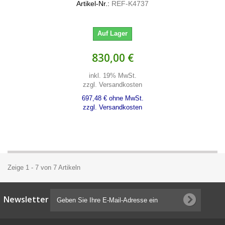
Artikel-Nr.:
REF-K4737
Auf Lager
830,00 €
inkl. 19% MwSt.
zzgl. Versandkosten
697,48 € ohne MwSt.
zzgl. Versandkosten
Zeige 1 - 7 von 7 Artikeln
Newsletter