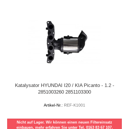
Katalysator HYUNDAI I20 / KIA Picanto - 1.2 -
2851003260 2851103300
Artikel-Nr.:
REF-K1001
Nicht auf Lager. Wir können einen neuen Filtereinsatz
einbauen, mehr erfahren Sie unter Tel. 0163 83 67 107.