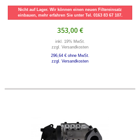
Nicht auf Lager. Wir können einen neuen Filtereinsatz
einbauen, mehr erfahren Sie unter Tel. 0163 83 67 107.
353,00 €
inkl. 19% MwSt.
zzgl. Versandkosten
296,64 € ohne MwSt.
zzgl. Versandkosten