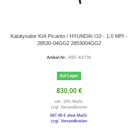
Katalysator KIA Picanto / HYUNDAI I10 - 1.0 MPI -
28530-04GG2 2853004GG2
Artikel-Nr.:
REF-K4736
Auf Lager
830,00 €
inkl. 19% MwSt.
zzgl. Versandkosten
697,48 € ohne MwSt.
zzgl. Versandkosten