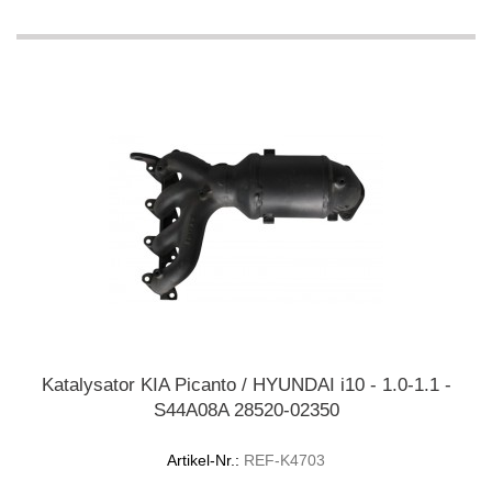
Katalysator KIA Picanto / HYUNDAI i10 - 1.0-1.1 -
S44A08A 28520-02350
Artikel-Nr.:
REF-K4703