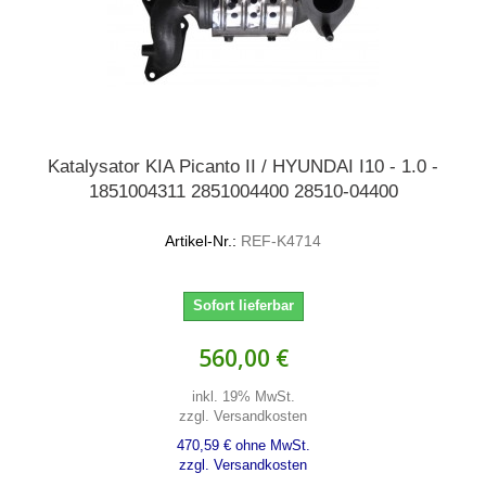
Katalysator KIA Picanto II / HYUNDAI I10 - 1.0 -
1851004311 2851004400 28510-04400
Artikel-Nr.:
REF-K4714
Sofort lieferbar
560,00 €
inkl. 19% MwSt.
zzgl. Versandkosten
470,59 € ohne MwSt.
zzgl. Versandkosten