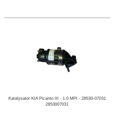
Katalysator KIA Picanto III - 1.0 MPI - 28530-07031
2853007031