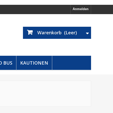
Anmelden
Warenkorb
(Leer)
D BUS
KAUTIONEN