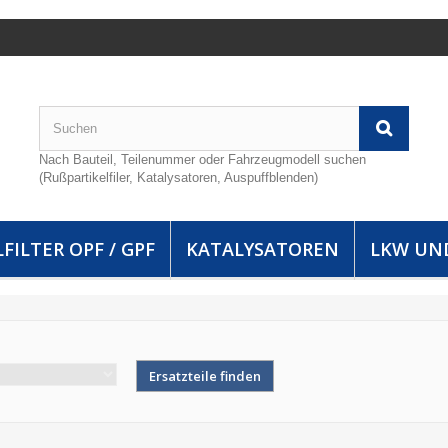
Nach Bauteil, Teilenummer oder Fahrzeugmodell suchen
(Rußpartikelfiler, Katalysatoren, Auspuffblenden)
FILTER OPF / GPF
KATALYSATOREN
LKW UN