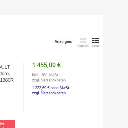
Anzeigen:
Kacheln
Liste
1 455,00 €
NAULT
dero,
inkl. 19% MwSt.
A01380R
zzgl. Versandkosten
1 222,69 € ohne MwSt.
zzgl. Versandkosten
nen