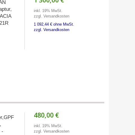
1 300,00 €
SAN
ptur,
inkl. 19% MwSt.
DACIA
zzgl. Versandkosten
821R
1 092,44 € ohne MwSt.
zzgl. Versandkosten
480,00 €
ter,GPF
,
inkl. 19% MwSt.
 -
zzgl. Versandkosten