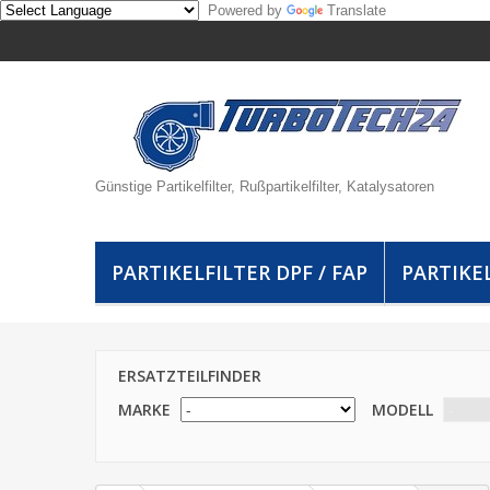
Powered by
Translate
Günstige Partikelfilter, Rußpartikelfilter, Katalysatoren
PARTIKELFILTER DPF / FAP
PARTIKEL
ERSATZTEILFINDER
MARKE
MODELL