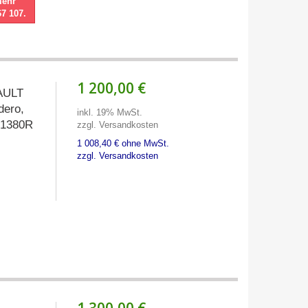
mehr
67 107.
1 200,00 €
NAULT
dero,
inkl. 19% MwSt.
A01380R
zzgl. Versandkosten
1 008,40 € ohne MwSt.
zzgl. Versandkosten