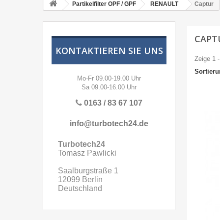
Partikelfilter OPF / GPF
RENAULT
Captur
CAPT
KONTAKTIEREN SIE UNS
Zeige 1 -
Sortier
Mo-Fr 09.00-19.00 Uhr
Sa 09.00-16.00 Uhr
0163 / 83 67 107
info@turbotech24.de
Turbotech24
Tomasz Pawlicki
Saalburgstraße 1
12099 Berlin
Deutschland