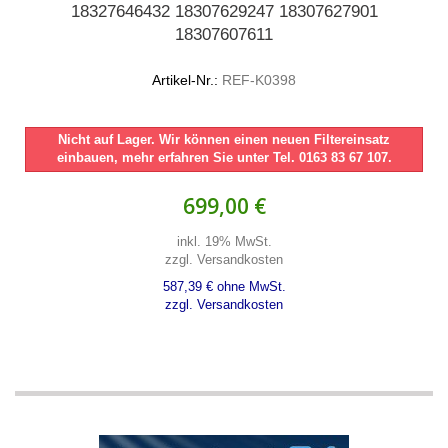
18327646432 18307629247 18307627901
18307607611
Artikel-Nr.:
REF-K0398
Nicht auf Lager. Wir können einen neuen Filtereinsatz
einbauen, mehr erfahren Sie unter Tel. 0163 83 67 107.
699,00 €
inkl. 19% MwSt.
zzgl. Versandkosten
587,39 € ohne MwSt.
zzgl. Versandkosten