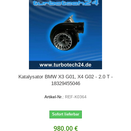
Katalysator BMW X3 G01, X4 G02 - 2.0 T -
18329455046
Artikel-Nr.:
REF-K0364
Sofort lieferbar
980,00 €