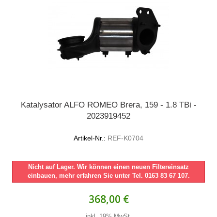
Katalysator ALFO ROMEO Brera, 159 - 1.8 TBi -
2023919452
Artikel-Nr.:
REF-K0704
Nicht auf Lager. Wir können einen neuen Filtereinsatz
einbauen, mehr erfahren Sie unter Tel. 0163 83 67 107.
368,00 €
inkl. 19% MwSt.