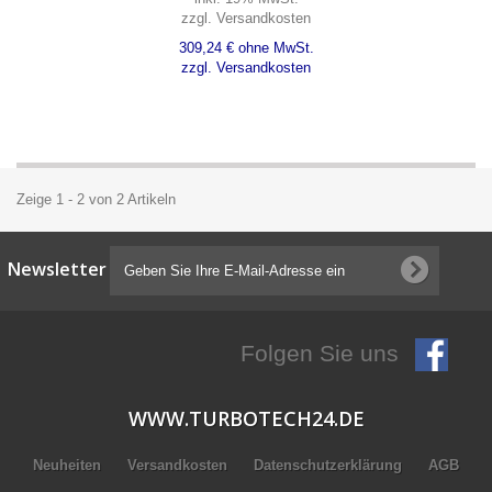
zzgl. Versandkosten
309,24 € ohne MwSt.
zzgl. Versandkosten
Zeige 1 - 2 von 2 Artikeln
Newsletter
Folgen Sie uns
WWW.TURBOTECH24.DE
Neuheiten
Versandkosten
Datenschutzerklärung
AGB