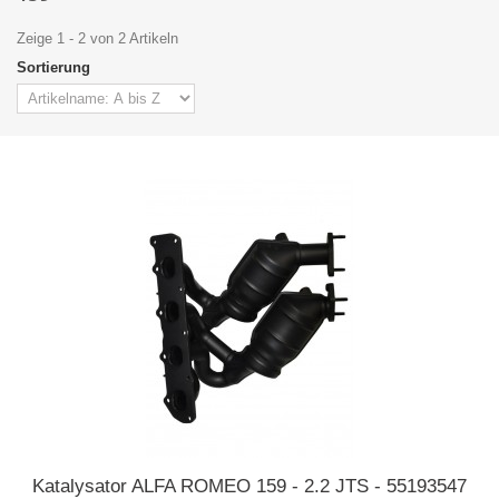
Zeige 1 - 2 von 2 Artikeln
Sortierung
Katalysator ALFA ROMEO 159 - 2.2 JTS - 55193547