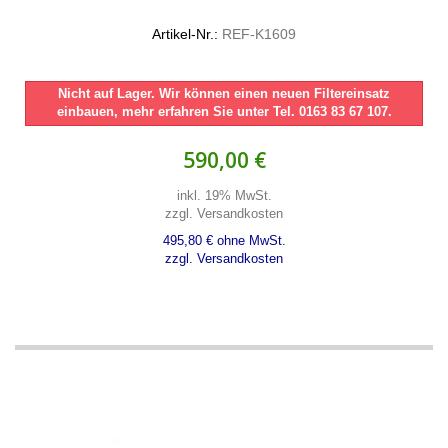
Artikel-Nr.:
REF-K1609
Nicht auf Lager. Wir können einen neuen Filtereinsatz
einbauen, mehr erfahren Sie unter Tel. 0163 83 67 107.
590,00 €
inkl. 19% MwSt.
zzgl. Versandkosten
495,80 € ohne MwSt.
zzgl. Versandkosten