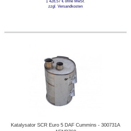
1 428,57 € ohne MwSt.
zzgl. Versandkosten
Katalysator SCR Euro 5 DAF Cummins - 300731A