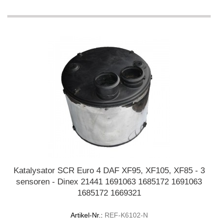
Katalysator SCR Euro 4 DAF XF95, XF105, XF85 - 3
sensoren - Dinex 21441 1691063 1685172 1691063
1685172 1669321
Artikel-Nr.:
REF-K6102-N