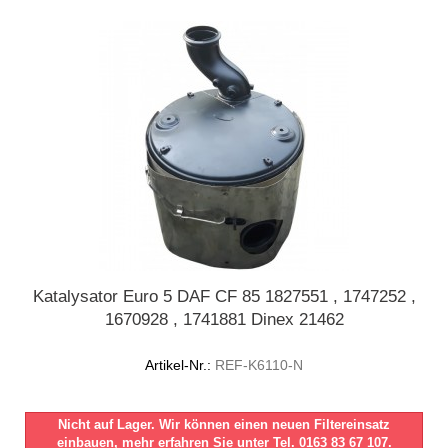
Katalysator Euro 5 DAF CF 85 1827551 , 1747252 ,
1670928 , 1741881 Dinex 21462
Artikel-Nr.:
REF-K6110-N
Nicht auf Lager. Wir können einen neuen Filtereinsatz
einbauen, mehr erfahren Sie unter Tel. 0163 83 67 107.