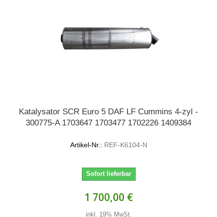
Katalysator SCR Euro 5 DAF LF Cummins 4-zyl -
300775-A 1703647 1703477 1702226 1409384
Artikel-Nr.:
REF-K6104-N
Sofort lieferbar
1 700,00 €
inkl. 19% MwSt.