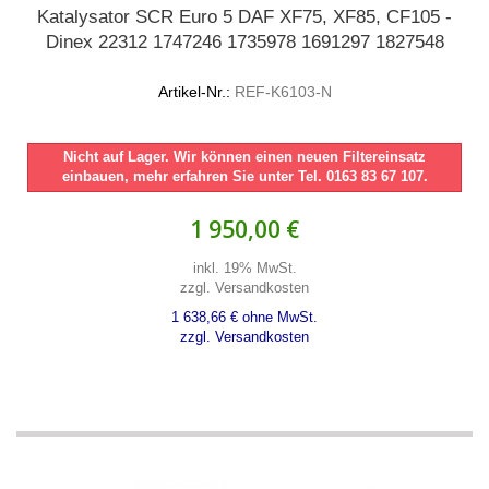
Katalysator SCR Euro 5 DAF XF75, XF85, CF105 -
Dinex 22312 1747246 1735978 1691297 1827548
Artikel-Nr.:
REF-K6103-N
Nicht auf Lager. Wir können einen neuen Filtereinsatz
einbauen, mehr erfahren Sie unter Tel. 0163 83 67 107.
1 950,00 €
inkl. 19% MwSt.
zzgl. Versandkosten
1 638,66 € ohne MwSt.
zzgl. Versandkosten