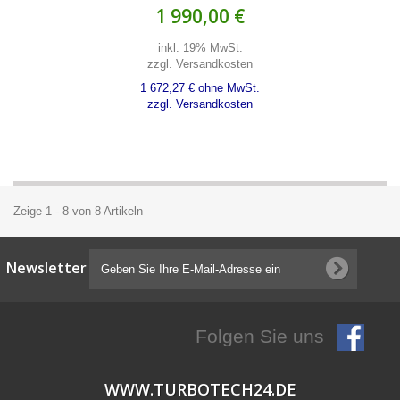
1 990,00 €
inkl. 19% MwSt.
zzgl. Versandkosten
1 672,27 € ohne MwSt.
zzgl. Versandkosten
Zeige 1 - 8 von 8 Artikeln
Newsletter
Folgen Sie uns
WWW.TURBOTECH24.DE