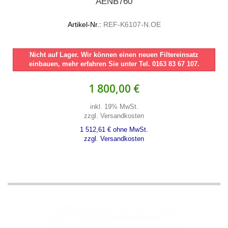
AENB760
Artikel-Nr.:
REF-K6107-N.OE
Nicht auf Lager. Wir können einen neuen Filtereinsatz
einbauen, mehr erfahren Sie unter Tel. 0163 83 67 107.
1 800,00 €
inkl. 19% MwSt.
zzgl. Versandkosten
1 512,61 € ohne MwSt.
zzgl. Versandkosten