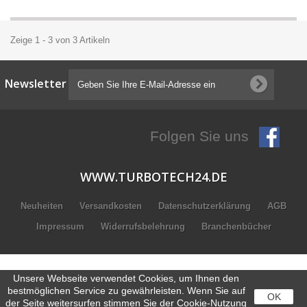
Zeige 1 - 3 von 3 Artikeln
Newsletter
Folgen Sie uns
WWW.TURBOTECH24.DE
Neuheiten
Versandkosten
Datenschutzerklärung
AGB
Impressum
Widerrufsbelehrung
Branchenbücher
Unsere Webseite verwendet Cookies, um Ihnen den
bestmöglichen Service zu gewährleisten. Wenn Sie auf
OK
der Seite weitersurfen stimmen Sie der Cookie-Nutzung