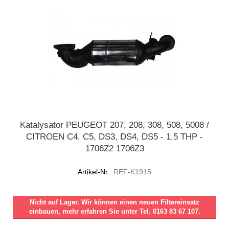
Katalysator PEUGEOT 207, 208, 308, 508, 5008 /
CITROEN C4, C5, DS3, DS4, DS5 - 1.5 THP -
1706Z2 1706Z3
Artikel-Nr.:
REF-K1915
Nicht auf Lager. Wir können einen neuen Filtereinsatz
einbauen, mehr erfahren Sie unter Tel. 0163 83 67 107.