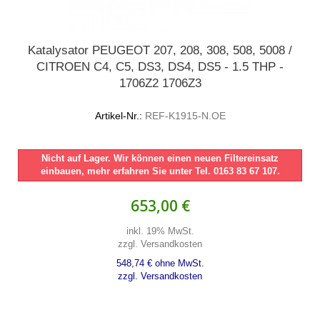
Katalysator PEUGEOT 207, 208, 308, 508, 5008 /
CITROEN C4, C5, DS3, DS4, DS5 - 1.5 THP -
1706Z2 1706Z3
Artikel-Nr.:
REF-K1915-N.OE
Nicht auf Lager. Wir können einen neuen Filtereinsatz
einbauen, mehr erfahren Sie unter Tel. 0163 83 67 107.
653,00 €
inkl. 19% MwSt.
zzgl. Versandkosten
548,74 € ohne MwSt.
zzgl. Versandkosten