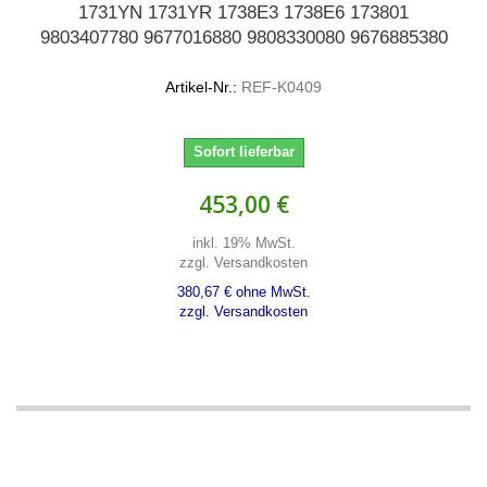
1731YN 1731YR 1738E3 1738E6 173801
9803407780 9677016880 9808330080 9676885380
Artikel-Nr.:
REF-K0409
Sofort lieferbar
453,00 €
inkl. 19% MwSt.
zzgl. Versandkosten
380,67 € ohne MwSt.
zzgl. Versandkosten