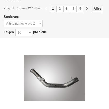
Zeige 1 - 10 von 42 Artikeln
1
2
3
4
5
Alles
Sortierung
Zeigen
pro Seite