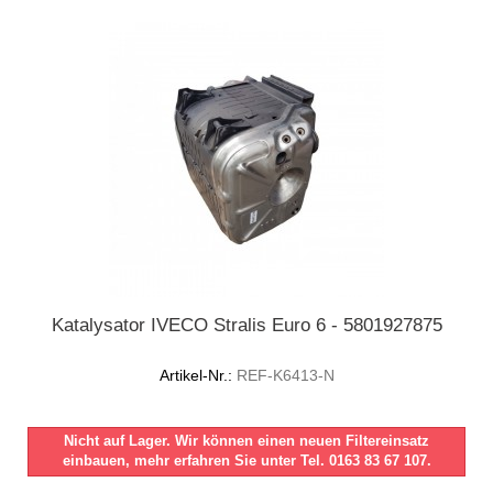
Katalysator IVECO Stralis Euro 6 - 5801927875
Artikel-Nr.:
REF-K6413-N
Nicht auf Lager. Wir können einen neuen Filtereinsatz
einbauen, mehr erfahren Sie unter Tel. 0163 83 67 107.