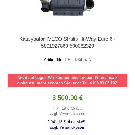
Katalysator IVECO Stralis Hi-Way Euro 6 -
5801927869 500062320
Artikel-Nr.:
REF-K6424-N
Nicht auf Lager. Wir können einen neuen Filtereinsatz
einbauen, mehr erfahren Sie unter Tel. 0163 83 67 107.
3 500,00 €
inkl. 19% MwSt.
zzgl. Versandkosten
2 941,18 € ohne MwSt.
zzgl. Versandkosten