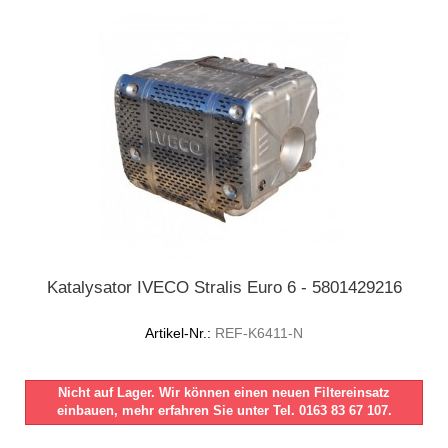
Katalysator IVECO Stralis Euro 6 - 5801429216
Artikel-Nr.:
REF-K6411-N
Nicht auf Lager. Wir können einen neuen Filtereinsatz
einbauen, mehr erfahren Sie unter Tel. 0163 83 67 107.