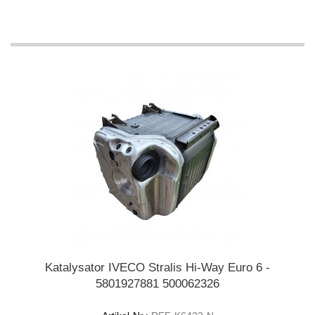
Katalysator IVECO Stralis Hi-Way Euro 6 -
5801927881 500062326