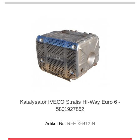
Katalysator IVECO Stralis HI-Way Euro 6 -
5801927862
Artikel-Nr.:
REF-K6412-N