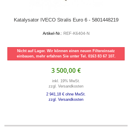
Katalysator IVECO Stralis Euro 6 - 5801448219
Artikel-Nr.:
REF-K6404-N
Nicht auf Lager. Wir können einen neuen Filtereinsatz
einbauen, mehr erfahren Sie unter Tel. 0163 83 67 107.
3 500,00 €
inkl. 19% MwSt.
zzgl. Versandkosten
2 941,18 € ohne MwSt.
zzgl. Versandkosten