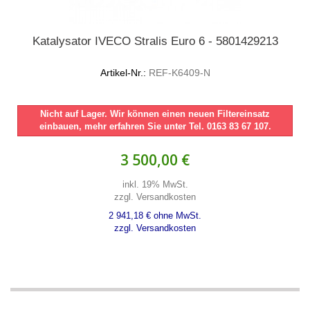
Katalysator IVECO Stralis Euro 6 - 5801429213
Artikel-Nr.:
REF-K6409-N
Nicht auf Lager. Wir können einen neuen Filtereinsatz
einbauen, mehr erfahren Sie unter Tel. 0163 83 67 107.
3 500,00 €
inkl. 19% MwSt.
zzgl. Versandkosten
2 941,18 € ohne MwSt.
zzgl. Versandkosten