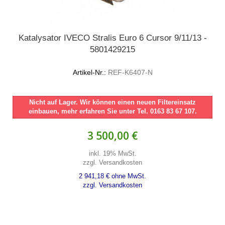
Katalysator IVECO Stralis Euro 6 Cursor 9/11/13 -
5801429215
Artikel-Nr.:
REF-K6407-N
Nicht auf Lager. Wir können einen neuen Filtereinsatz
einbauen, mehr erfahren Sie unter Tel. 0163 83 67 107.
3 500,00 €
inkl. 19% MwSt.
zzgl. Versandkosten
2 941,18 € ohne MwSt.
zzgl. Versandkosten