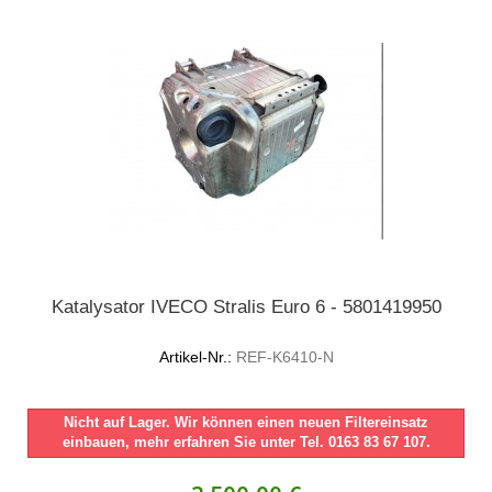
Katalysator IVECO Stralis Euro 6 - 5801419950
Artikel-Nr.:
REF-K6410-N
Nicht auf Lager. Wir können einen neuen Filtereinsatz
einbauen, mehr erfahren Sie unter Tel. 0163 83 67 107.