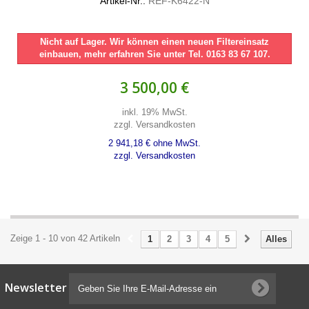
Artikel-Nr.:
REF-K6422-N
Nicht auf Lager. Wir können einen neuen Filtereinsatz
einbauen, mehr erfahren Sie unter Tel. 0163 83 67 107.
3 500,00 €
inkl. 19% MwSt.
zzgl. Versandkosten
2 941,18 € ohne MwSt.
zzgl. Versandkosten
Zeige 1 - 10 von 42 Artikeln
1
2
3
4
5
Alles
Newsletter