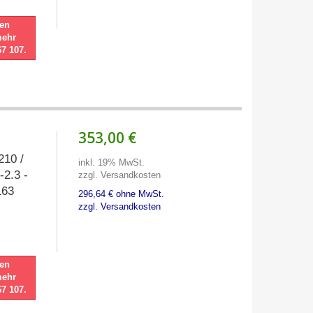
nen
mehr
67 107.
353,00 €
210 /
inkl. 19% MwSt.
-2.3 -
zzgl. Versandkosten
163
296,64 € ohne MwSt.
zzgl. Versandkosten
nen
mehr
67 107.