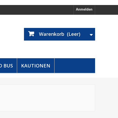
Anmelden
Warenkorb
(Leer)
D BUS
KAUTIONEN