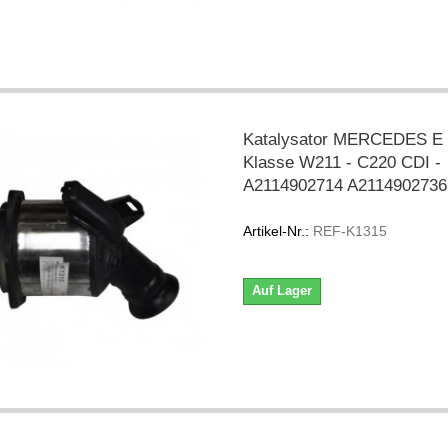
Katalysator MERCEDES E
Klasse W211 - C220 CDI -
A2114902714 A2114902736
Artikel-Nr.:
REF-K1315
Auf Lager