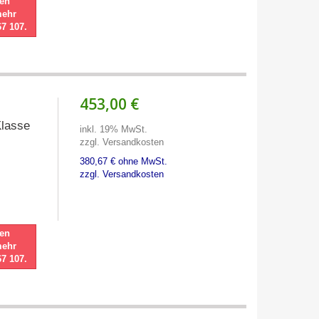
nen
mehr
67 107.
453,00 €
lasse
inkl. 19% MwSt.
zzgl. Versandkosten
380,67 € ohne MwSt.
zzgl. Versandkosten
nen
mehr
67 107.