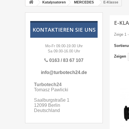
Katalysatoren
MERCEDES
E-Klasse
E-KL
KONTAKTIEREN SIE UNS
Zeige 1 -
Sortier
Mo-Fr 09.00-19.00 Uhr
Sa 09.00-16.00 Uhr
Zeigen
0163 / 83 67 107
info@turbotech24.de
Turbotech24
Tomasz Pawlicki
Saalburgstraße 1
12099 Berlin
Deutschland