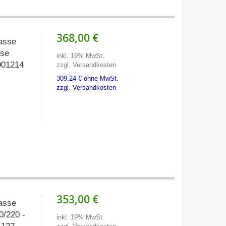
368,00 €
asse
sse
inkl. 19% MwSt.
4901214
zzgl. Versandkosten
309,24 € ohne MwSt.
zzgl. Versandkosten
353,00 €
asse
0/220 -
inkl. 19% MwSt.