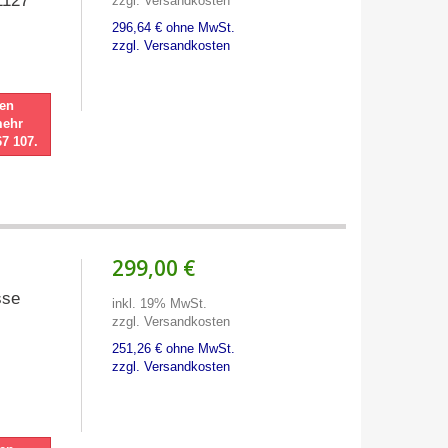
1127
zzgl. Versandkosten
296,64 € ohne MwSt.
zzgl. Versandkosten
nen
mehr
67 107.
299,00 €
sse
inkl. 19% MwSt.
zzgl. Versandkosten
251,26 € ohne MwSt.
zzgl. Versandkosten