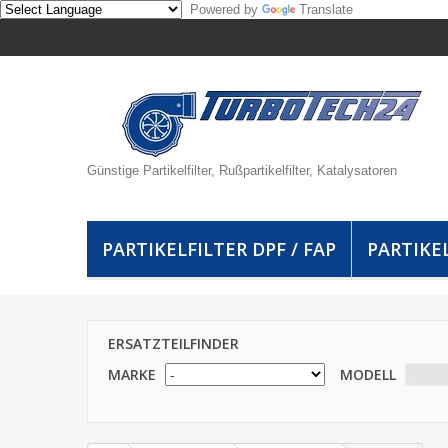
Powered by
Translate
Günstige Partikelfilter, Rußpartikelfilter, Katalysatoren
PARTIKELFILTER DPF / FAP
PARTIKEL
ERSATZTEILFINDER
MARKE
MODELL