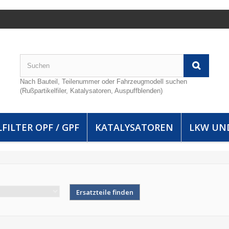
Nach Bauteil, Teilenummer oder Fahrzeugmodell suchen
(Rußpartikelfiler, Katalysatoren, Auspuffblenden)
FILTER OPF / GPF
KATALYSATOREN
LKW UN