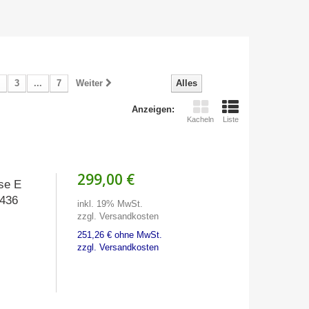
3
...
7
Weiter
Alles
Anzeigen:
Kacheln
Liste
299,00 €
se E
0436
inkl. 19% MwSt.
zzgl. Versandkosten
251,26 € ohne MwSt.
zzgl. Versandkosten