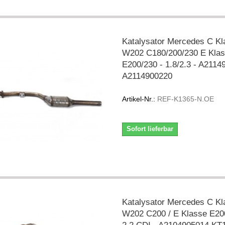
Katalysator Mercedes C Kl
W202 C180/200/230 E Kla
E200/230 - 1.8/2.3 - A211
A2114900220
Artikel-Nr.:
REF-K1365-N.OE
Sofort lieferbar
Katalysator Mercedes C Kl
W202 C200 / E Klasse E20