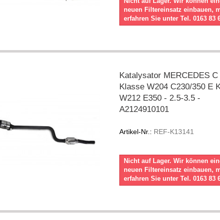
Nicht auf Lager. Wir können ei
neuen Filtereinsatz einbauen, 
erfahren Sie unter Tel. 0163 83 
Katalysator MERCEDES C
Klasse W204 C230/350 E K
W212 E350 - 2.5-3.5 -
A2124910101
Artikel-Nr.:
REF-K13141
Nicht auf Lager. Wir können ei
neuen Filtereinsatz einbauen, 
erfahren Sie unter Tel. 0163 83 