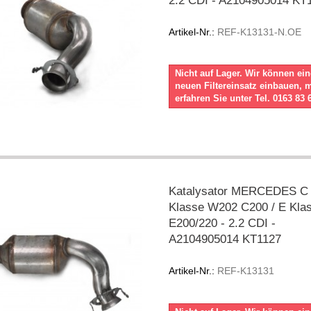
2.2 CDI - A2104905014 KT
Artikel-Nr.:
REF-K13131-N.OE
Nicht auf Lager. Wir können ei
neuen Filtereinsatz einbauen, 
erfahren Sie unter Tel. 0163 83 
Katalysator MERCEDES C
Klasse W202 C200 / E Kla
E200/220 - 2.2 CDI -
A2104905014 KT1127
Artikel-Nr.:
REF-K13131