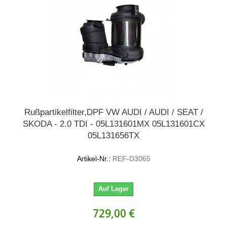
Rußpartikelfilter,DPF VW AUDI / AUDI / SEAT /
SKODA - 2.0 TDI - 05L131601MX 05L131601CX
05L131656TX
Artikel-Nr.:
REF-D3065
Auf Lager
729,00 €