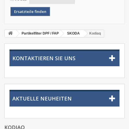
Partikelfilter DPF / FAP
SKODA
Kodiaq
KONTAKTIEREN SIE UNS
AKTUELLE NEUHEITEN
KODIAQ