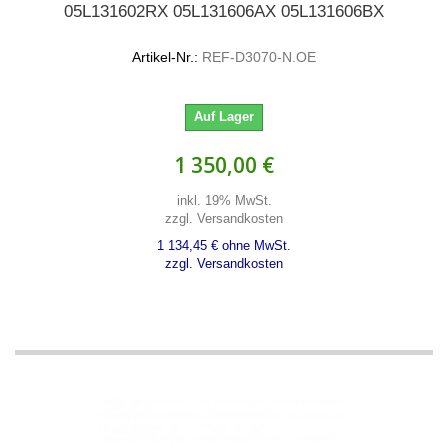
05L131602RX 05L131606AX 05L131606BX
Artikel-Nr.:
REF-D3070-N.OE
Auf Lager
1 350,00 €
inkl. 19% MwSt.
zzgl. Versandkosten
1 134,45 € ohne MwSt.
zzgl. Versandkosten