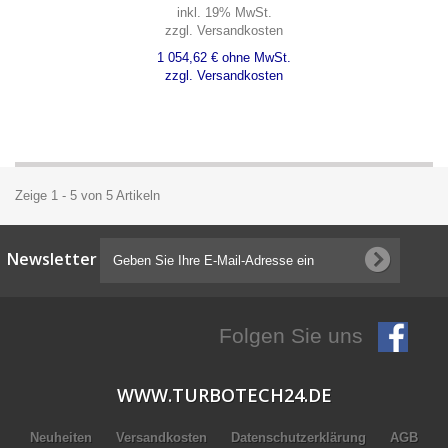
inkl. 19% MwSt.
zzgl. Versandkosten
1 054,62 € ohne MwSt.
zzgl. Versandkosten
Zeige 1 - 5 von 5 Artikeln
Newsletter
Folgen Sie uns
WWW.TURBOTECH24.DE
Neuheiten
Versandkosten
Datenschutzerklärung
AGB