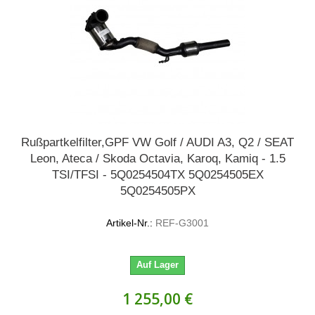
Rußpartkelfilter,GPF VW Golf / AUDI A3, Q2 / SEAT
Leon, Ateca / Skoda Octavia, Karoq, Kamiq - 1.5
TSI/TFSI - 5Q0254504TX 5Q0254505EX
5Q0254505PX
Artikel-Nr.:
REF-G3001
Auf Lager
1 255,00 €