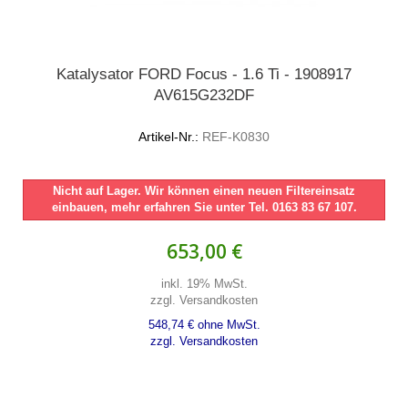
Katalysator FORD Focus - 1.6 Ti - 1908917
AV615G232DF
Artikel-Nr.:
REF-K0830
Nicht auf Lager. Wir können einen neuen Filtereinsatz
einbauen, mehr erfahren Sie unter Tel. 0163 83 67 107.
653,00 €
inkl. 19% MwSt.
zzgl. Versandkosten
548,74 € ohne MwSt.
zzgl. Versandkosten