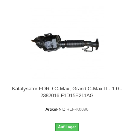
Katalysator FORD C-Max, Grand C-Max II - 1.0 -
2382016 F1D15E211AG
Artikel-Nr.:
REF-K0898
Auf Lager