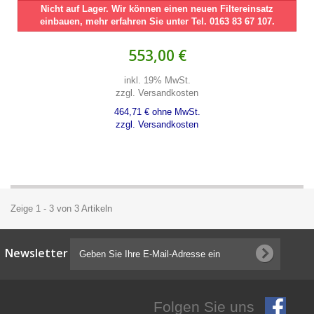
Nicht auf Lager. Wir können einen neuen Filtereinsatz
einbauen, mehr erfahren Sie unter Tel. 0163 83 67 107.
553,00 €
inkl. 19% MwSt.
zzgl. Versandkosten
464,71 € ohne MwSt.
zzgl. Versandkosten
Zeige 1 - 3 von 3 Artikeln
Newsletter
Folgen Sie uns