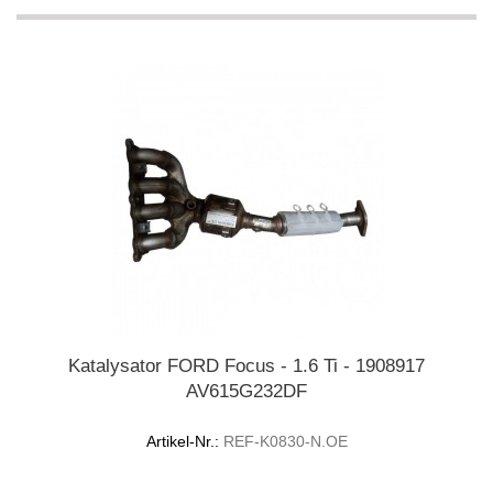
Katalysator FORD Focus - 1.6 Ti - 1908917
AV615G232DF
Artikel-Nr.:
REF-K0830-N.OE