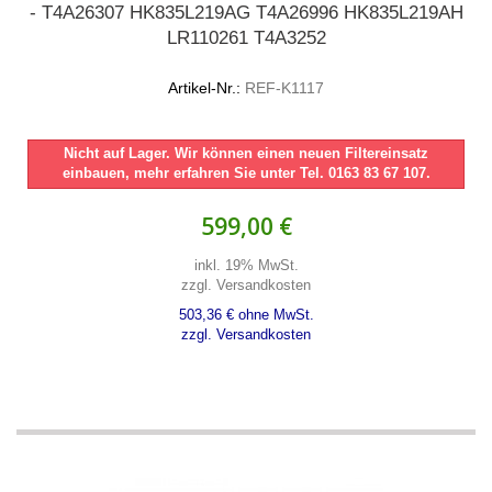
- T4A26307 HK835L219AG T4A26996 HK835L219AH
LR110261 T4A3252
Artikel-Nr.:
REF-K1117
Nicht auf Lager. Wir können einen neuen Filtereinsatz
einbauen, mehr erfahren Sie unter Tel. 0163 83 67 107.
599,00 €
inkl. 19% MwSt.
zzgl. Versandkosten
503,36 € ohne MwSt.
zzgl. Versandkosten