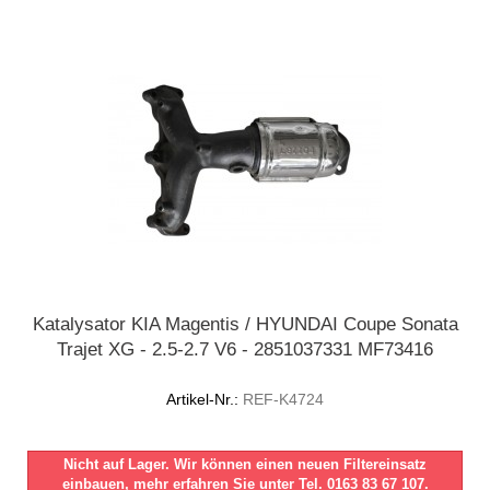
Katalysator KIA Magentis / HYUNDAI Coupe Sonata
Trajet XG - 2.5-2.7 V6 - 2851037331 MF73416
Artikel-Nr.:
REF-K4724
Nicht auf Lager. Wir können einen neuen Filtereinsatz
einbauen, mehr erfahren Sie unter Tel. 0163 83 67 107.