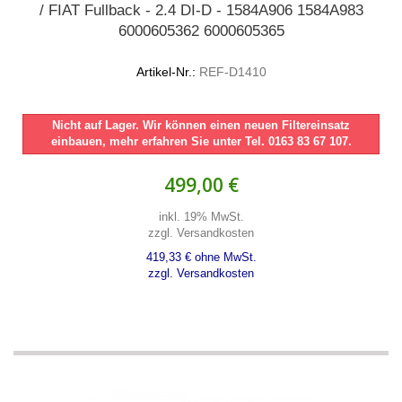
/ FIAT Fullback - 2.4 DI-D - 1584A906 1584A983
6000605362 6000605365
Artikel-Nr.:
REF-D1410
Nicht auf Lager. Wir können einen neuen Filtereinsatz
einbauen, mehr erfahren Sie unter Tel. 0163 83 67 107.
499,00 €
inkl. 19% MwSt.
zzgl. Versandkosten
419,33 € ohne MwSt.
zzgl. Versandkosten