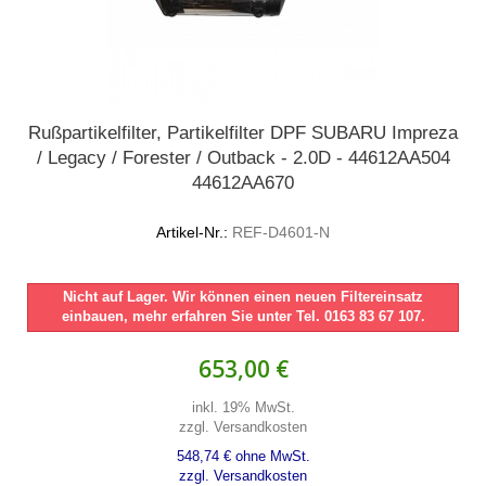
Rußpartikelfilter, Partikelfilter DPF SUBARU Impreza
/ Legacy / Forester / Outback - 2.0D - 44612AA504
44612AA670
Artikel-Nr.:
REF-D4601-N
Nicht auf Lager. Wir können einen neuen Filtereinsatz
einbauen, mehr erfahren Sie unter Tel. 0163 83 67 107.
653,00 €
inkl. 19% MwSt.
zzgl. Versandkosten
548,74 € ohne MwSt.
zzgl. Versandkosten