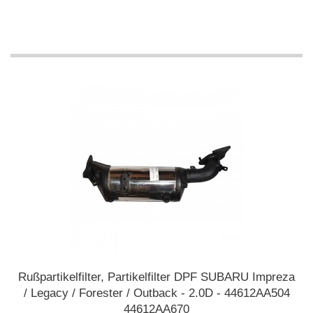
Rußpartikelfilter, Partikelfilter DPF SUBARU Impreza
/ Legacy / Forester / Outback - 2.0D - 44612AA504
44612AA670