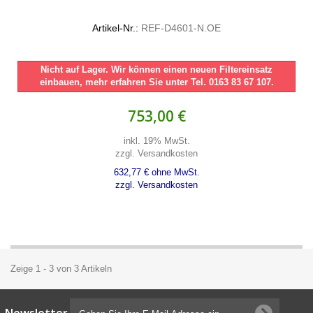
Artikel-Nr.:
REF-D4601-N.OE
Nicht auf Lager. Wir können einen neuen Filtereinsatz
einbauen, mehr erfahren Sie unter Tel. 0163 83 67 107.
753,00 €
inkl. 19% MwSt.
zzgl. Versandkosten
632,77 € ohne MwSt.
zzgl. Versandkosten
Zeige 1 - 3 von 3 Artikeln