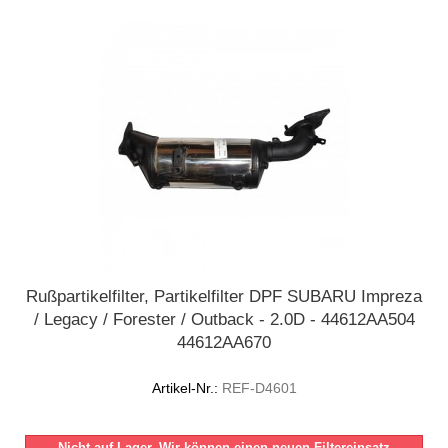
Rußpartikelfilter, Partikelfilter DPF SUBARU Impreza
/ Legacy / Forester / Outback - 2.0D - 44612AA504
44612AA670
Artikel-Nr.:
REF-D4601
Nicht auf Lager. Wir können einen neuen Filtereinsatz