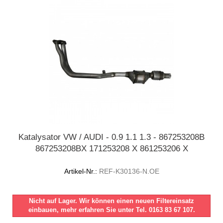
Katalysator VW / AUDI - 0.9 1.1 1.3 - 867253208B
867253208BX 171253208 X 861253206 X
Artikel-Nr.:
REF-K30136-N.OE
Nicht auf Lager. Wir können einen neuen Filtereinsatz
einbauen, mehr erfahren Sie unter Tel. 0163 83 67 107.