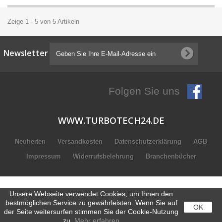
Zeige 1 - 5 von 5 Artikeln
Newsletter
Folgen Sie uns
WWW.TURBOTECH24.DE
Neuheiten
Versandkosten
Datenschutzerklärung
AGB
Impressum
Widerrufsbelehrung
Branchenbücher
Unsere Webseite verwendet Cookies, um Ihnen den
bestmöglichen Service zu gewährleisten. Wenn Sie auf
OK
der Seite weitersurfen stimmen Sie der Cookie-Nutzung
zu.
Mehr erfahren