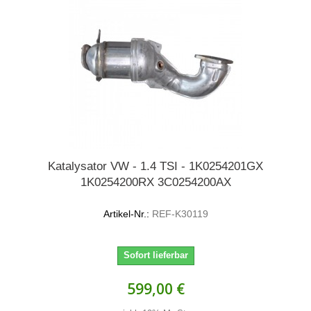
Katalysator VW - 1.4 TSI - 1K0254201GX
1K0254200RX 3C0254200AX
Artikel-Nr.:
REF-K30119
Sofort lieferbar
599,00 €