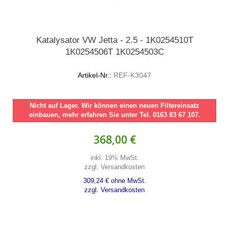
Katalysator VW Jetta - 2.5 - 1K0254510T
1K0254506T 1K0254503C
Artikel-Nr.:
REF-K3047
Nicht auf Lager. Wir können einen neuen Filtereinsatz
einbauen, mehr erfahren Sie unter Tel. 0163 83 67 107.
368,00 €
inkl. 19% MwSt.
zzgl. Versandkosten
309,24 € ohne MwSt.
zzgl. Versandkosten