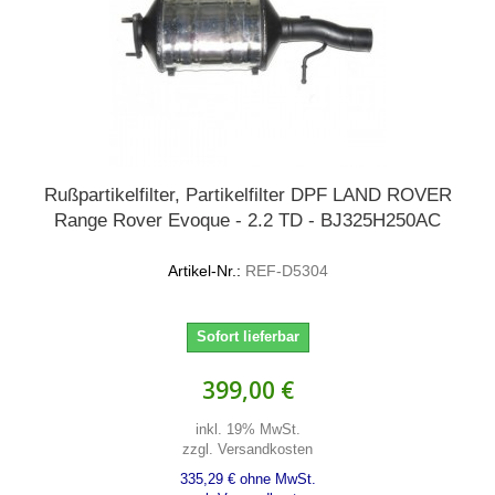
Rußpartikelfilter, Partikelfilter DPF LAND ROVER
Range Rover Evoque - 2.2 TD - BJ325H250AC
Artikel-Nr.:
REF-D5304
Sofort lieferbar
399,00 €
inkl. 19% MwSt.
zzgl. Versandkosten
335,29 € ohne MwSt.