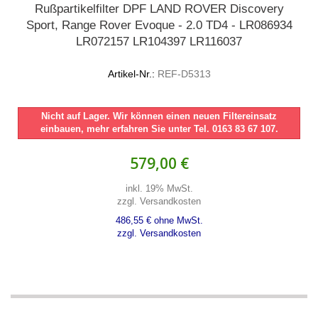
Rußpartikelfilter DPF LAND ROVER Discovery
Sport, Range Rover Evoque - 2.0 TD4 - LR086934
LR072157 LR104397 LR116037
Artikel-Nr.:
REF-D5313
Nicht auf Lager. Wir können einen neuen Filtereinsatz
einbauen, mehr erfahren Sie unter Tel. 0163 83 67 107.
579,00 €
inkl. 19% MwSt.
zzgl. Versandkosten
486,55 € ohne MwSt.
zzgl. Versandkosten