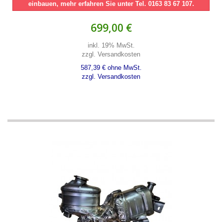
einbauen, mehr erfahren Sie unter Tel. 0163 83 67 107.
699,00 €
inkl. 19% MwSt.
zzgl. Versandkosten
587,39 € ohne MwSt.
zzgl. Versandkosten