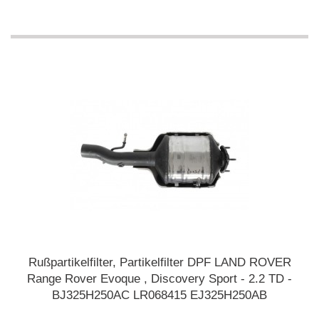
Rußpartikelfilter, Partikelfilter DPF LAND ROVER
Range Rover Evoque , Discovery Sport - 2.2 TD -
BJ325H250AC LR068415 EJ325H250AB