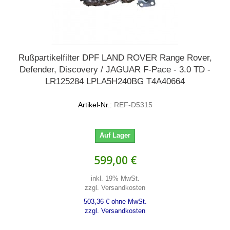
Rußpartikelfilter DPF LAND ROVER Range Rover,
Defender, Discovery / JAGUAR F-Pace - 3.0 TD -
LR125284 LPLA5H240BG T4A40664
Artikel-Nr.:
REF-D5315
Auf Lager
599,00 €
inkl. 19% MwSt.
zzgl. Versandkosten
503,36 € ohne MwSt.
zzgl. Versandkosten