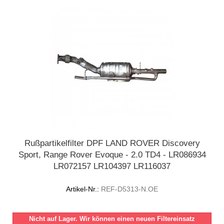
Rußpartikelfilter DPF LAND ROVER Discovery
Sport, Range Rover Evoque - 2.0 TD4 - LR086934
LR072157 LR104397 LR116037
Artikel-Nr.:
REF-D5313-N.OE
Nicht auf Lager. Wir können einen neuen Filtereinsatz