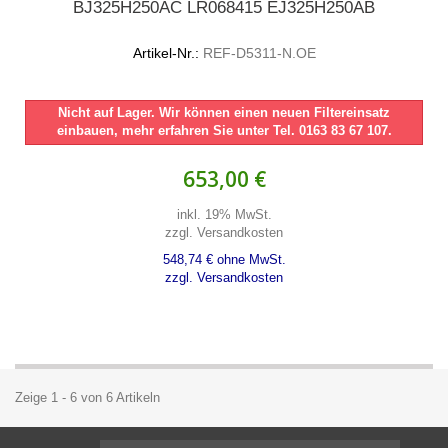
BJ325H250AC LR068415 EJ325H250AB
Artikel-Nr.:
REF-D5311-N.OE
Nicht auf Lager. Wir können einen neuen Filtereinsatz
einbauen, mehr erfahren Sie unter Tel. 0163 83 67 107.
653,00 €
inkl. 19% MwSt.
zzgl. Versandkosten
548,74 € ohne MwSt.
zzgl. Versandkosten
Zeige 1 - 6 von 6 Artikeln