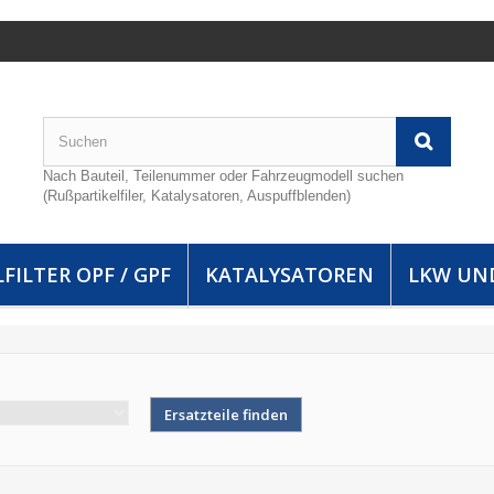
Nach Bauteil, Teilenummer oder Fahrzeugmodell suchen
(Rußpartikelfiler, Katalysatoren, Auspuffblenden)
FILTER OPF / GPF
KATALYSATOREN
LKW UN