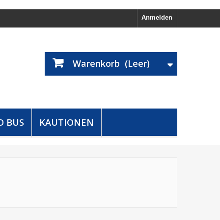
Anmelden
Warenkorb
(Leer)
D BUS
KAUTIONEN