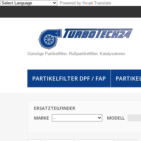
Powered by
Translate
Günstige Partikelfilter, Rußpartikelfilter, Katalysatoren
PARTIKELFILTER DPF / FAP
PARTIKEL
ERSATZTEILFINDER
MARKE
MODELL