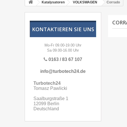
Katalysatoren
VOLKSWAGEN
Corrado
COR
KONTAKTIEREN SIE UNS
Mo-Fr 09.00-19.00 Uhr
Sa 09.00-16.00 Uhr
0163 / 83 67 107
info@turbotech24.de
Turbotech24
Tomasz Pawlicki
Saalburgstraße 1
12099 Berlin
Deutschland