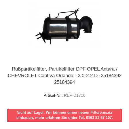
Rußpartikelfilter, Partikelfilter DPF OPEL Antara /
CHEVROLET Captiva Orlando - 2.0-2.2 D -25184392
25184394
Artikel-Nr.:
REF-D1710
Nicht auf Lager. Wir können einen neuen Filtereinsatz
einbauen, mehr erfahren Sie unter Tel. 0163 83 67 107.