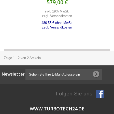
579,00 €
inkl. 19% MwSt.
zzgl. Versandkosten
486,55 € ohne MwSt.
zzgl. Versandkosten
Zeige 1 - 2 von 2 Artikeln
Newsletter
Folgen Sie uns
WWW.TURBOTECH24.DE