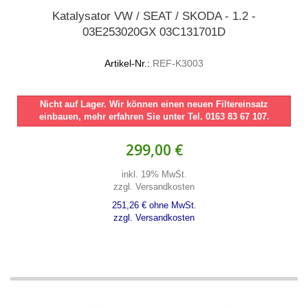
Katalysator VW / SEAT / SKODA - 1.2 -
03E253020GX 03C131701D
Artikel-Nr.:
REF-K3003
Nicht auf Lager. Wir können einen neuen Filtereinsatz
einbauen, mehr erfahren Sie unter Tel. 0163 83 67 107.
299,00 €
inkl. 19% MwSt.
zzgl. Versandkosten
251,26 € ohne MwSt.
zzgl. Versandkosten