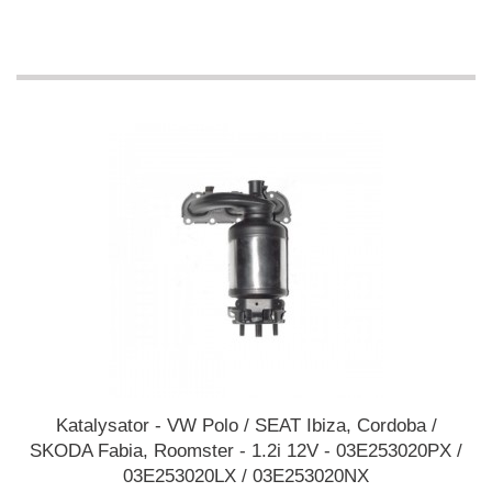
Katalysator - VW Polo / SEAT Ibiza, Cordoba /
SKODA Fabia, Roomster - 1.2i 12V - 03E253020PX /
03E253020LX / 03E253020NX