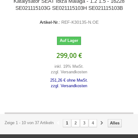
Katalysator SEAT Ibiza Malaga - 1.2 1.5 - 16228
SE021115103G SE021115103H SE021115103B
Artikel-Nr.:
REF-K30135-N.OE
Auf Lager
299,00 €
inkl. 19% MwSt.
zzgl. Versandkosten
251,26 € ohne MwSt.
zzgl. Versandkosten
Zeige 1 - 10 von 37 Artikeln
1
2
3
4
Alles