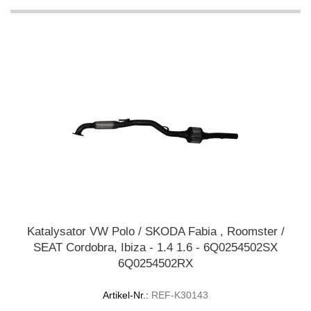
Katalysator VW Polo / SKODA Fabia , Roomster /
SEAT Cordobra, Ibiza - 1.4 1.6 - 6Q0254502SX
6Q0254502RX
Artikel-Nr.:
REF-K30143