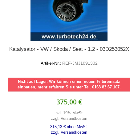
Katalysator - VW / Skoda / Seat - 1.2 - 03D253052X
Artikel-Nr.:
REF-JMJ1091302
Nicht auf Lager. Wir können einen neuen Filtereinsatz
einbauen, mehr erfahren Sie unter Tel. 0163 83 67 107.
375,00 €
inkl. 19% MwSt.
zzgl. Versandkosten
315,13 € ohne MwSt.
zzgl. Versandkosten