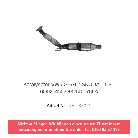
Katalysator VW / SEAT / SKODA - 1.8 -
6Q0254502GX 1J0178LA
Artikel-Nr.:
REF-K3091
Nicht auf Lager. Wir können einen neuen Filtereinsatz
einbauen, mehr erfahren Sie unter Tel. 0163 83 67 107.