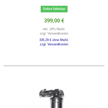
Sofort lieferbar
399,00 €
inkl. 19% MwSt.
zzgl. Versandkosten
335,29 € ohne MwSt.
zzgl. Versandkosten