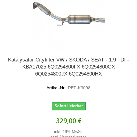
Katalysator Cityfilter VW / SKODA / SEAT - 1.9 TDI -
KBA17025 6Q0254800FX 6Q0254800GX
6Q0254800JX 6Q0254800HX
Artikel-Nr.:
REF-K3098
Sofort lieferbar
329,00 €
inkl. 19% MwSt.