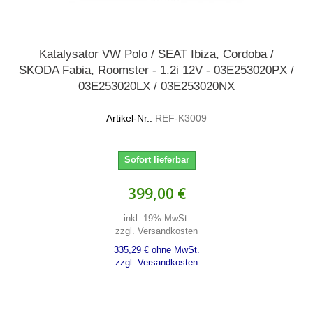
Katalysator VW Polo / SEAT Ibiza, Cordoba /
SKODA Fabia, Roomster - 1.2i 12V - 03E253020PX /
03E253020LX / 03E253020NX
Artikel-Nr.:
REF-K3009
Sofort lieferbar
399,00 €
inkl. 19% MwSt.
zzgl. Versandkosten
335,29 € ohne MwSt.
zzgl. Versandkosten