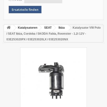
Katalysatoren
SEAT
Ibiza
Katalysator VW Polo
/ SEAT Ibiza, Cordoba / SKODA Fabia, Roomster - 1.2i 12V -
03E253020PX / 03E253020LX / 03E253020NX