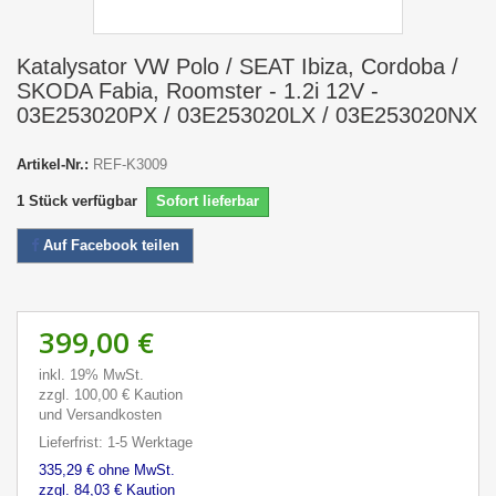
Katalysator VW Polo / SEAT Ibiza, Cordoba /
SKODA Fabia, Roomster - 1.2i 12V -
03E253020PX / 03E253020LX / 03E253020NX
Artikel-Nr.:
REF-K3009
1
Stück verfügbar
Sofort lieferbar
Auf Facebook teilen
399,00 €
inkl. 19% MwSt.
zzgl. 100,00 € Kaution
und Versandkosten
Lieferfrist: 1-5 Werktage
335,29 € ohne MwSt.
zzgl. 84,03 € Kaution