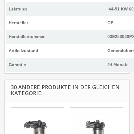
Leistung
44-51 KW 60
Hersteller
OE
Herstellernummer
03E253020PX
Artikelzustand
Generalüber
Garantie
24 Monate
30 ANDERE PRODUKTE IN DER GLEICHEN
KATEGORIE: