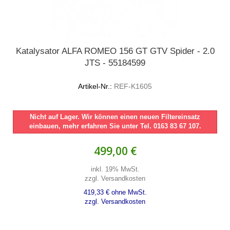
Katalysator ALFA ROMEO 156 GT GTV Spider - 2.0
JTS - 55184599
Artikel-Nr.:
REF-K1605
Nicht auf Lager. Wir können einen neuen Filtereinsatz
einbauen, mehr erfahren Sie unter Tel. 0163 83 67 107.
499,00 €
inkl. 19% MwSt.
zzgl. Versandkosten
419,33 € ohne MwSt.
zzgl. Versandkosten