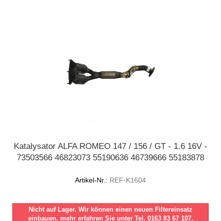
Katalysator ALFA ROMEO 147 / 156 / GT - 1.6 16V -
73503566 46823073 55190636 46739666 55183878
Artikel-Nr.:
REF-K1604
Nicht auf Lager. Wir können einen neuen Filtereinsatz
einbauen, mehr erfahren Sie unter Tel. 0163 83 67 107.