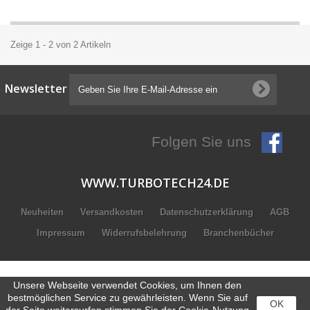
Zeige 1 - 2 von 2 Artikeln
Newsletter
Folgen Sie uns
WWW.TURBOTECH24.DE
Neuheiten
Versandkosten
Datenschutzerklärung
AGB
Impressum
Widerrufsbelehrung
Branchenbücher
Unsere Webseite verwendet Cookies, um Ihnen den
bestmöglichen Service zu gewährleisten. Wenn Sie auf
OK