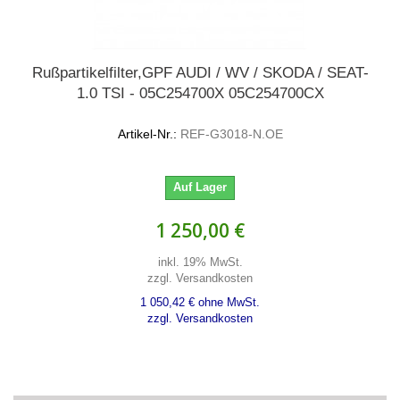
Rußpartikelfilter,GPF AUDI / WV / SKODA / SEAT-
1.0 TSI - 05C254700X 05C254700CX
Artikel-Nr.:
REF-G3018-N.OE
Auf Lager
1 250,00 €
inkl. 19% MwSt.
zzgl. Versandkosten
1 050,42 € ohne MwSt.
zzgl. Versandkosten