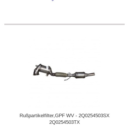
Rußpartikelfilter,GPF WV - 2Q0254503SX
2Q0254503TX