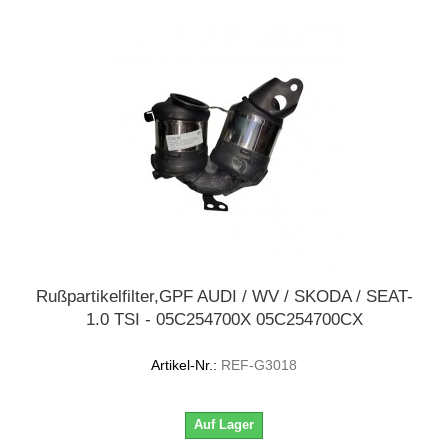
Rußpartikelfilter,GPF AUDI / WV / SKODA / SEAT-
1.0 TSI - 05C254700X 05C254700CX
Artikel-Nr.:
REF-G3018
Auf Lager