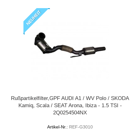
NEUHEIT
Rußpartikelfilter,GPF AUDI A1 / WV Polo / SKODA
Kamiq, Scala / SEAT Arona, Ibiza - 1.5 TSI -
2Q0254504NX
Artikel-Nr.:
REF-G3010