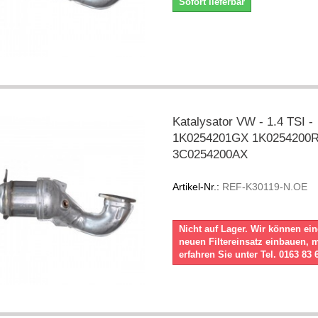
Sofort lieferbar
Katalysator VW - 1.4 TSI -
1K0254201GX 1K0254200
3C0254200AX
Artikel-Nr.:
REF-K30119-N.OE
Nicht auf Lager. Wir können ei
neuen Filtereinsatz einbauen, 
erfahren Sie unter Tel. 0163 83 