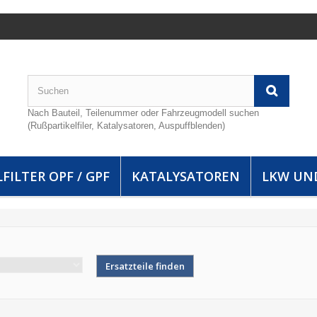
Nach Bauteil, Teilenummer oder Fahrzeugmodell suchen
(Rußpartikelfiler, Katalysatoren, Auspuffblenden)
FILTER OPF / GPF
KATALYSATOREN
LKW UN