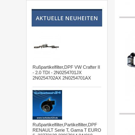
AKTUELLE NEUHEITEN
Rußpartikelfilter,DPF VW Crafter II
- 2.0 TDI - 2N0254701JX
2N0254702AX 2N0254701AX
Rußpartikelfilter,Partikelfilter,DPF
RENAULT Serie T, Gama T EURO