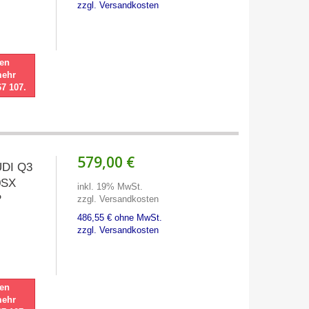
zzgl. Versandkosten
nen
mehr
67 107.
579,00 €
UDI Q3
0SX
inkl. 19% MwSt.
P
zzgl. Versandkosten
486,55 € ohne MwSt.
zzgl. Versandkosten
nen
mehr