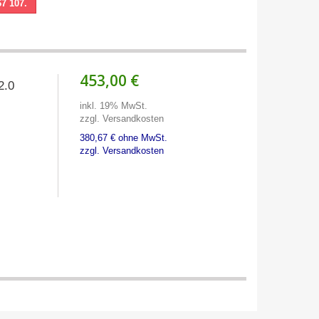
67 107.
453,00 €
2.0
inkl. 19% MwSt.
zzgl. Versandkosten
380,67 € ohne MwSt.
zzgl. Versandkosten