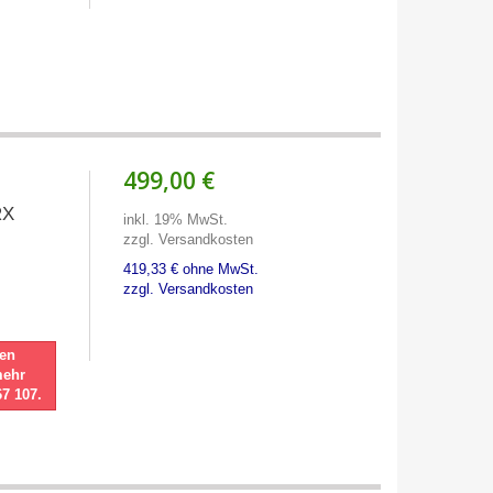
499,00 €
RX
inkl. 19% MwSt.
zzgl. Versandkosten
419,33 € ohne MwSt.
zzgl. Versandkosten
nen
mehr
67 107.