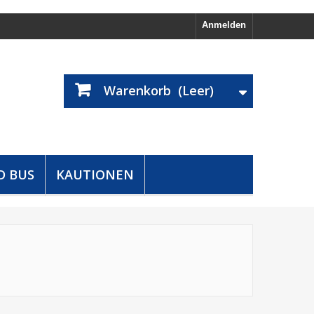
Anmelden
Warenkorb
(Leer)
D BUS
KAUTIONEN