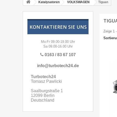
Katalysatoren
VOLKSWAGEN
Tiguan
TIGU
KONTAKTIEREN SIE UNS
Zeige 1 -
Sortier
Mo-Fr 09.00-19.00 Uhr
Sa 09.00-16.00 Uhr
0163 / 83 67 107
info@turbotech24.de
Turbotech24
Tomasz Pawlicki
Saalburgstraße 1
12099 Berlin
Deutschland