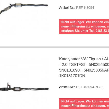
Artikel-Nr.:
REF-K3094
Nicht auf Lager. Wir können ei
neuen Filtereinsatz einbauen, 
erfahren Sie unter Tel. 0163 83 
Katalysator VW Tiguan / A
- 2.0 TSI/TFSI - 5N025450
5N0131690H 5N0253059A
1K0131701DN
Artikel-Nr.:
REF-K3094-N.OE
Nicht auf Lager. Wir können ei
neuen Filtereinsatz einbauen, 