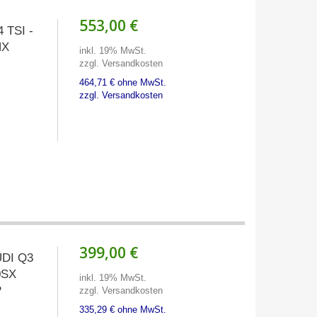
553,00 €
4 TSI -
HX
inkl. 19% MwSt.
zzgl. Versandkosten
464,71 € ohne MwSt.
zzgl. Versandkosten
399,00 €
UDI Q3
0SX
inkl. 19% MwSt.
P
zzgl. Versandkosten
335,29 € ohne MwSt.