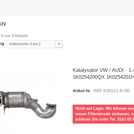
AN
 9 von 9 Artikeln
ung
Artikelname: A bis Z
Katalysator VW / AUDI - 1.
1K0254200QX 1K0254201
Artikel-Nr.:
REF-K30121-N.OE
Nicht auf Lager. Wir können ei
neuen Filtereinsatz einbauen, 
erfahren Sie unter Tel. 0163 83 