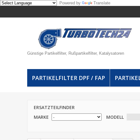
Powered by
Translate
Günstige Partikelfilter, Rußpartikelfilter, Katalysatoren
PARTIKELFILTER DPF / FAP
PARTIKEL
ERSATZTEILFINDER
MARKE
MODELL