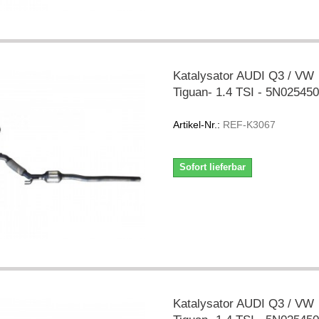
Katalysator AUDI Q3 / VW
Tiguan- 1.4 TSI - 5N02545
Artikel-Nr.:
REF-K3067
Sofort lieferbar
Katalysator AUDI Q3 / VW