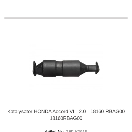
Katalysator HONDA Accord VI - 2.0 - 18160-RBAG00
18160RBAG00
Artikel-Nr.:
REF-K0915