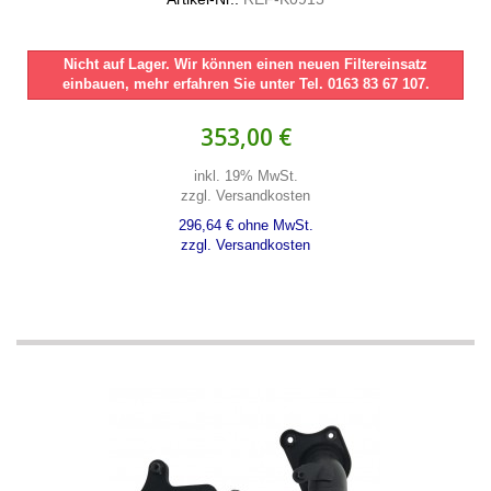
Nicht auf Lager. Wir können einen neuen Filtereinsatz
einbauen, mehr erfahren Sie unter Tel. 0163 83 67 107.
353,00 €
inkl. 19% MwSt.
zzgl. Versandkosten
296,64 € ohne MwSt.
zzgl. Versandkosten