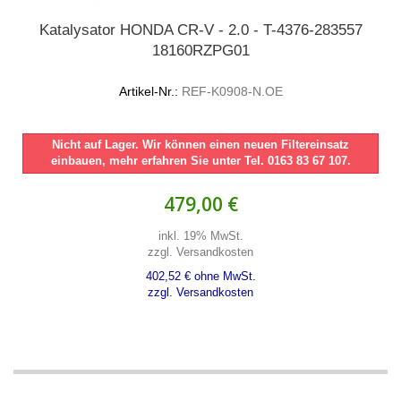
Katalysator HONDA CR-V - 2.0 - T-4376-283557
18160RZPG01
Artikel-Nr.:
REF-K0908-N.OE
Nicht auf Lager. Wir können einen neuen Filtereinsatz
einbauen, mehr erfahren Sie unter Tel. 0163 83 67 107.
479,00 €
inkl. 19% MwSt.
zzgl. Versandkosten
402,52 € ohne MwSt.
zzgl. Versandkosten