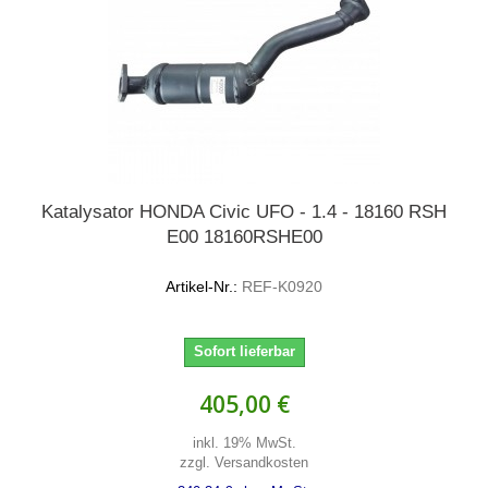
Katalysator HONDA Civic UFO - 1.4 - 18160 RSH
E00 18160RSHE00
Artikel-Nr.:
REF-K0920
Sofort lieferbar
405,00 €
inkl. 19% MwSt.
zzgl. Versandkosten