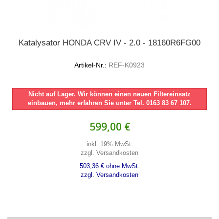
Katalysator HONDA CRV IV - 2.0 - 18160R6FG00
Artikel-Nr.:
REF-K0923
Nicht auf Lager. Wir können einen neuen Filtereinsatz
einbauen, mehr erfahren Sie unter Tel. 0163 83 67 107.
599,00 €
inkl. 19% MwSt.
zzgl. Versandkosten
503,36 € ohne MwSt.
zzgl. Versandkosten