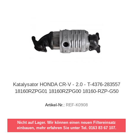
Katalysator HONDA CR-V - 2.0 - T-4376-283557
18160RZPG01 18160RZPG00 18160-RZP-G50
Artikel-Nr.:
REF-K0908
Nicht auf Lager. Wir können einen neuen Filtereinsatz
einbauen, mehr erfahren Sie unter Tel. 0163 83 67 107.