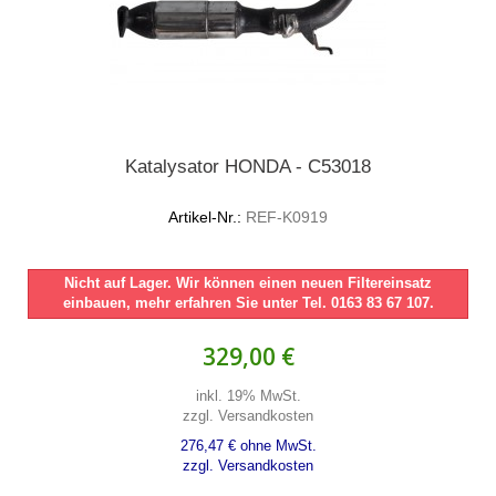
Katalysator HONDA - C53018
Artikel-Nr.:
REF-K0919
Nicht auf Lager. Wir können einen neuen Filtereinsatz
einbauen, mehr erfahren Sie unter Tel. 0163 83 67 107.
329,00 €
inkl. 19% MwSt.
zzgl. Versandkosten
276,47 € ohne MwSt.
zzgl. Versandkosten