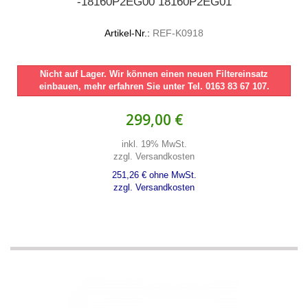
-18160P2EG00 18160P2EG01
Artikel-Nr.:
REF-K0918
Nicht auf Lager. Wir können einen neuen Filtereinsatz
einbauen, mehr erfahren Sie unter Tel. 0163 83 67 107.
299,00 €
inkl. 19% MwSt.
zzgl. Versandkosten
251,26 € ohne MwSt.
zzgl. Versandkosten