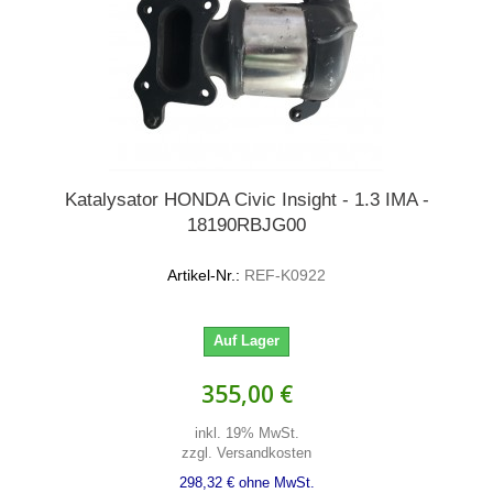
Katalysator HONDA Civic Insight - 1.3 IMA -
18190RBJG00
Artikel-Nr.:
REF-K0922
Auf Lager
355,00 €
inkl. 19% MwSt.
zzgl. Versandkosten
298,32 € ohne MwSt.