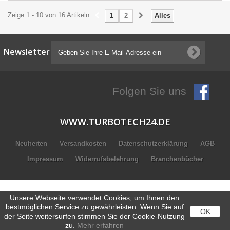
Zeige 1 - 10 von 16 Artikeln
1
2
Alles
Newsletter
Folgen Sie uns
WWW.TURBOTECH24.DE
Neuheiten
Versandkosten
Datenschutzerklärung
AGB
Impressum
Widerrufsbelehrung
Branchenbücher
Unsere Webseite verwendet Cookies, um Ihnen den
bestmöglichen Service zu gewährleisten. Wenn Sie auf
OK
der Seite weitersurfen stimmen Sie der Cookie-Nutzung
zu.
Mehr erfahren