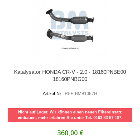
Katalysator HONDA CR-V - 2.0 - 18160PNBE00
18160PNBG00
Artikel-Nr.:
REF-BM91057H
Nicht auf Lager. Wir können einen neuen Filtereinsatz
einbauen, mehr erfahren Sie unter Tel. 0163 83 67 107.
360,00 €