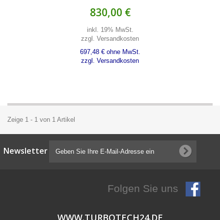
830,00 €
inkl. 19% MwSt.
zzgl. Versandkosten
697,48 € ohne MwSt.
zzgl. Versandkosten
Zeige 1 - 1 von 1 Artikel
Newsletter
Folgen Sie uns
WWW.TURBOTECH24.DE