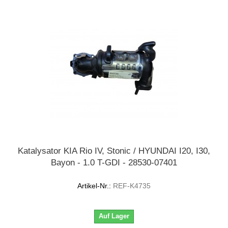
Katalysator KIA Rio IV, Stonic / HYUNDAI I20, I30,
Bayon - 1.0 T-GDI - 28530-07401
Artikel-Nr.:
REF-K4735
Auf Lager