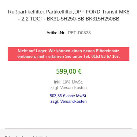
Rußpartikelfilter,Partikelfilter,DPF FORD Transit MK8
- 2.2 TDCI - BK31-5H250-BB BK315H250BB
Artikel-Nr.:
REF-D0838
Nicht auf Lager. Wir können einen neuen Filtereinsatz
einbauen, mehr erfahren Sie unter Tel. 0163 83 67 107.
599,00 €
inkl. 19% MwSt.
zzgl. Versandkosten
503,36 € ohne MwSt.
zzgl. Versandkosten