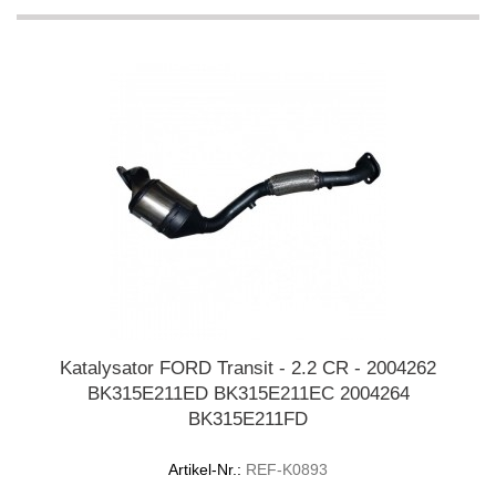
Katalysator FORD Transit - 2.2 CR - 2004262
BK315E211ED BK315E211EC 2004264
BK315E211FD
Artikel-Nr.:
REF-K0893