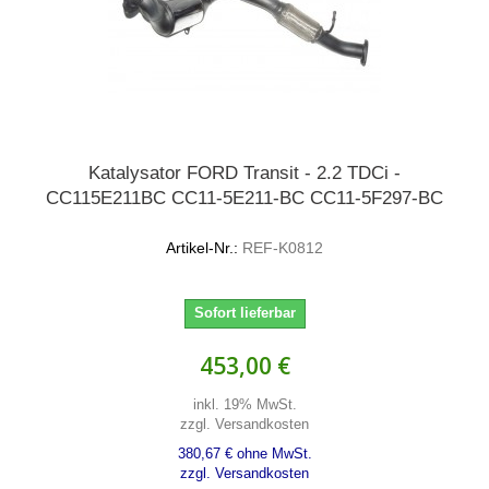
Katalysator FORD Transit - 2.2 TDCi -
CC115E211BC CC11-5E211-BC CC11-5F297-BC
Artikel-Nr.:
REF-K0812
Sofort lieferbar
453,00 €
inkl. 19% MwSt.
zzgl. Versandkosten
380,67 € ohne MwSt.
zzgl. Versandkosten