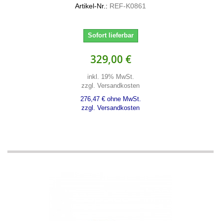
Artikel-Nr.:
REF-K0861
Sofort lieferbar
329,00 €
inkl. 19% MwSt.
zzgl. Versandkosten
276,47 € ohne MwSt.
zzgl. Versandkosten