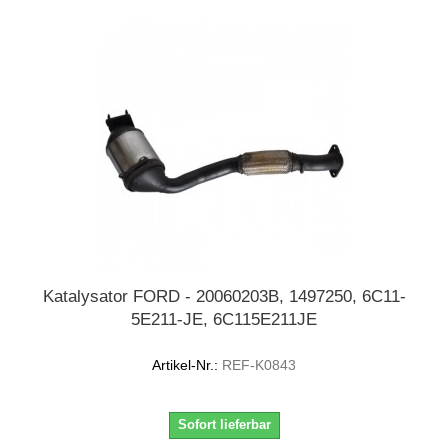
Katalysator FORD - 20060203B, 1497250, 6C11-
5E211-JE, 6C115E211JE
Artikel-Nr.:
REF-K0843
Sofort lieferbar