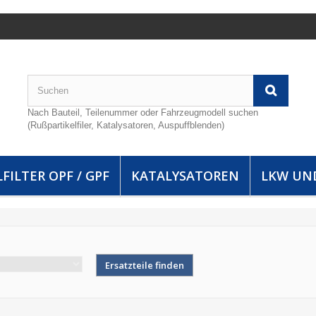
Nach Bauteil, Teilenummer oder Fahrzeugmodell suchen
(Rußpartikelfiler, Katalysatoren, Auspuffblenden)
FILTER OPF / GPF
KATALYSATOREN
LKW UN