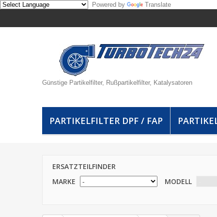
Powered by
Translate
Günstige Partikelfilter, Rußpartikelfilter, Katalysatoren
PARTIKELFILTER DPF / FAP
PARTIKEL
ERSATZTEILFINDER
MARKE
MODELL