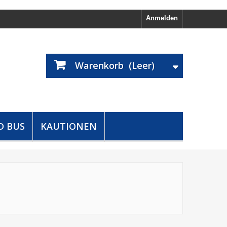
Anmelden
Warenkorb
(Leer)
D BUS
KAUTIONEN