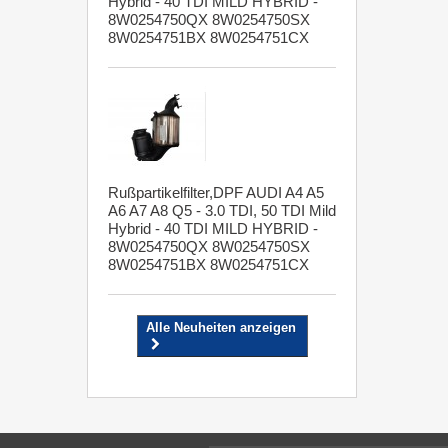
Hybrid - 40 TDI MILD HYBRID -
8W0254750QX 8W0254750SX
8W0254751BX 8W0254751CX
Rußpartikelfilter,DPF AUDI A4 A5
A6 A7 A8 Q5 - 3.0 TDI, 50 TDI Mild
Hybrid - 40 TDI MILD HYBRID -
8W0254750QX 8W0254750SX
8W0254751BX 8W0254751CX
Alle Neuheiten anzeigen