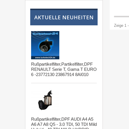
AKTUELLE NEUHEITEN
Zeige 1 -
Rußpartikelfilter,Partikelfilter,DPF
RENAULT Serie T, Gama T EURO
6 -23772130 23867914 8AI010
Rußpartikelfilter,DPF AUDI A4 A5
A6 A7 A8 Q5 - 3.0 TDI, 50 TDI Mild