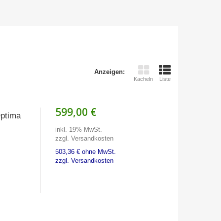
Anzeigen:
Kacheln
Liste
599,00 €
Optima
inkl. 19% MwSt.
zzgl. Versandkosten
503,36 € ohne MwSt.
zzgl. Versandkosten