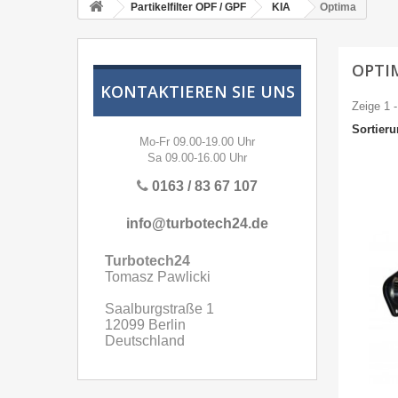
Partikelfilter OPF / GPF
KIA
Optima
OPTI
KONTAKTIEREN SIE UNS
Zeige 1 -
Sortier
Mo-Fr 09.00-19.00 Uhr
Sa 09.00-16.00 Uhr
0163 / 83 67 107
info@turbotech24.de
Turbotech24
Tomasz Pawlicki
Saalburgstraße 1
12099 Berlin
Deutschland