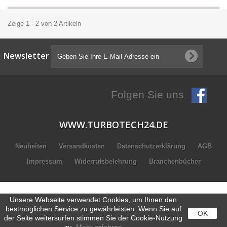
Zeige 1 - 2 von 2 Artikeln
Newsletter
Folgen Sie uns
WWW.TURBOTECH24.DE
Neuheiten
Versandkosten
Datenschutzerklärung
AGB
Impressum
Widerrufsbelehrung
Branchenbücher
Unsere Webseite verwendet Cookies, um Ihnen den
bestmöglichen Service zu gewährleisten. Wenn Sie auf
OK
der Seite weitersurfen stimmen Sie der Cookie-Nutzung