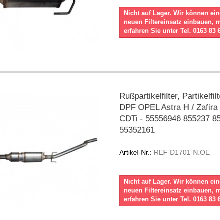
Nicht auf Lager. Wir können ei
neuen Filtereinsatz einbauen, 
erfahren Sie unter Tel. 0163 83 
Rußpartikelfilter, Partikelfil
DPF OPEL Astra H / Zafira 
CDTi - 55556946 855237 8
55352161
Artikel-Nr.:
REF-D1701-N.OE
Nicht auf Lager. Wir können ei
neuen Filtereinsatz einbauen, 
erfahren Sie unter Tel. 0163 83 