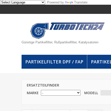
Powered by
Translate
Günstige Partikelfilter, Rußpartikelfilter, Katalysatoren
PARTIKELFILTER DPF / FAP
PARTIKEL
ERSATZTEILFINDER
MARKE
MODELL