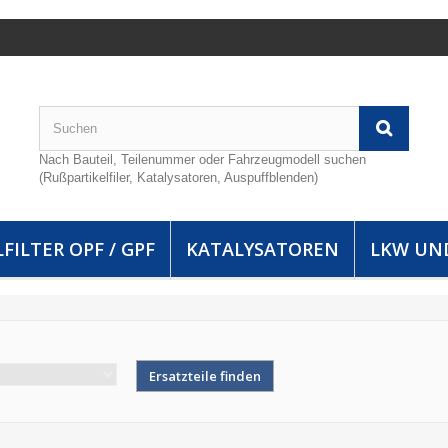
Nach Bauteil, Teilenummer oder Fahrzeugmodell suchen
(Rußpartikelfiler, Katalysatoren, Auspuffblenden)
FILTER OPF / GPF
KATALYSATOREN
LKW UN