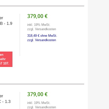
379,00 €
ter
B - 1.9
inkl. 19% MwSt.
zzgl. Versandkosten
318,49 € ohne MwSt.
zzgl. Versandkosten
nen
mehr
67 107.
379,00 €
ter
 - 1.3
inkl. 19% MwSt.
zzgl. Versandkosten