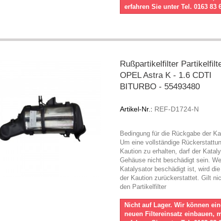
erfahren Sie unter Tel. 0163 83 
Rußpartikelfilter Partikelfil
OPEL Astra K - 1.6 CDTI
BITURBO - 55493480
Artikel-Nr.:
REF-D1724-N
Bedingung für die Rückgabe der Ka
Um eine vollständige Rückerstattu
Kaution zu erhalten, darf der Katal
Gehäuse nicht beschädigt sein. W
Katalysator beschädigt ist, wird die
der Kaution zurückerstattet. Gilt nic
den Partikelfilter
Nicht auf Lager. Wir können ei
neuen Filtereinsatz einbauen, 