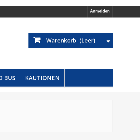
Anmelden
Warenkorb
(Leer)
D BUS
KAUTIONEN