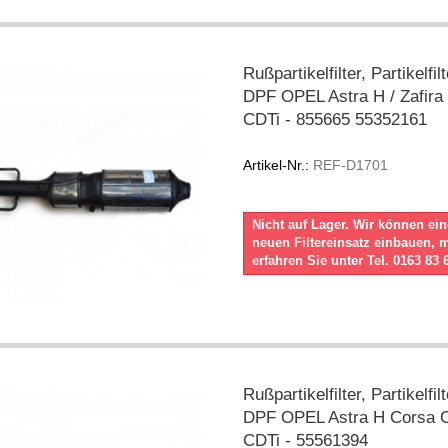
Rußpartikelfilter, Partikelfil
DPF OPEL Astra H / Zafira 
CDTi - 855665 55352161
Artikel-Nr.:
REF-D1701
Nicht auf Lager. Wir können ei
neuen Filtereinsatz einbauen, 
erfahren Sie unter Tel. 0163 83 
Rußpartikelfilter, Partikelfil
DPF OPEL Astra H Corsa C
CDTi - 55561394