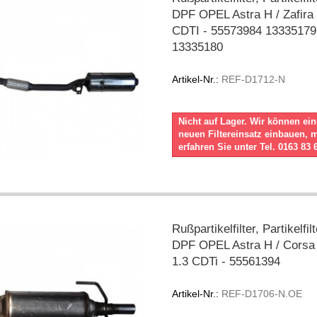
DPF OPEL Astra H / Zafira 
CDTI - 55573984 13335179
13335180
Artikel-Nr.:
REF-D1712-N
Nicht auf Lager. Wir können ei
neuen Filtereinsatz einbauen, 
erfahren Sie unter Tel. 0163 83 
Rußpartikelfilter, Partikelfil
DPF OPEL Astra H / Corsa
1.3 CDTi - 55561394
Artikel-Nr.:
REF-D1706-N.OE