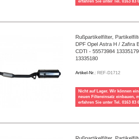
erfahren Sie unter Tel. 0163 83 
Rußpartikelfilter, Partikelfil
DPF Opel Astra H / Zafira B
CDTI - 55573984 13335179
13335180
Artikel-Nr.:
REF-D1712
Nicht auf Lager. Wir können ei
neuen Filtereinsatz einbauen, 
erfahren Sie unter Tel. 0163 83 
Rußpartikelfilter, Partikelfil