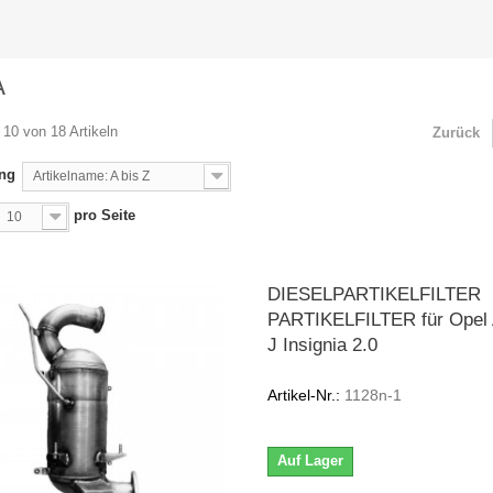
A
 10 von 18 Artikeln
Zurück
ung
Artikelname: A bis Z
pro Seite
10
DIESELPARTIKELFILTER
PARTIKELFILTER für Opel 
J Insignia 2.0
Artikel-Nr.:
1128n-1
Auf Lager