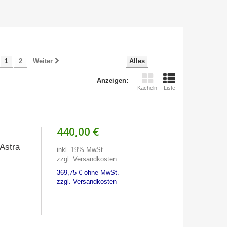
1
2
Weiter
Alles
Anzeigen:
Kacheln
Liste
440,00 €
Astra
inkl. 19% MwSt.
zzgl. Versandkosten
369,75 € ohne MwSt.
zzgl. Versandkosten