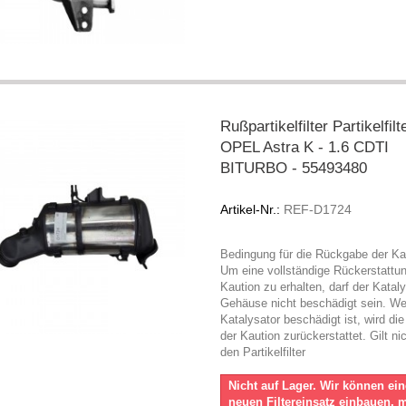
Rußpartikelfilter Partikelfil
OPEL Astra K - 1.6 CDTI
BITURBO - 55493480
Artikel-Nr.:
REF-D1724
Bedingung für die Rückgabe der Ka
Um eine vollständige Rückerstattu
Kaution zu erhalten, darf der Katal
Gehäuse nicht beschädigt sein. W
Katalysator beschädigt ist, wird die
der Kaution zurückerstattet. Gilt nic
den Partikelfilter
Nicht auf Lager. Wir können ei
neuen Filtereinsatz einbauen, 