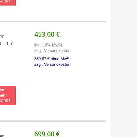
67 107.
453,00 €
ter
 - 1.7
inkl. 19% MwSt.
zzgl. Versandkosten
380,67 € ohne MwSt.
zzgl. Versandkosten
nen
mehr
67 107.
699,00 €
ter