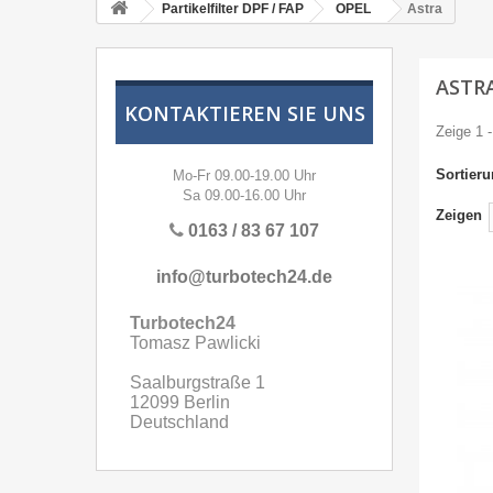
Partikelfilter DPF / FAP
OPEL
Astra
ASTR
KONTAKTIEREN SIE UNS
Zeige 1 -
Sortier
Mo-Fr 09.00-19.00 Uhr
Sa 09.00-16.00 Uhr
Zeigen
0163 / 83 67 107
info@turbotech24.de
Turbotech24
Tomasz Pawlicki
Saalburgstraße 1
12099 Berlin
Deutschland