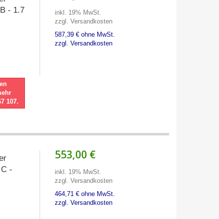
B - 1.7
inkl. 19% MwSt.
zzgl. Versandkosten
587,39 € ohne MwSt.
zzgl. Versandkosten
nen
mehr
67 107.
553,00 €
ter
 C -
inkl. 19% MwSt.
zzgl. Versandkosten
464,71 € ohne MwSt.
zzgl. Versandkosten