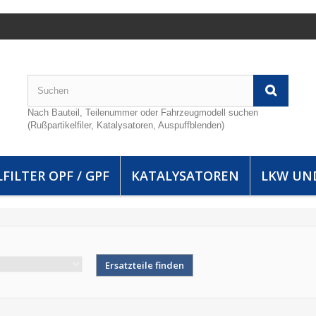
Nach Bauteil, Teilenummer oder Fahrzeugmodell suchen
(Rußpartikelfiler, Katalysatoren, Auspuffblenden)
FILTER OPF / GPF
KATALYSATOREN
LKW UN