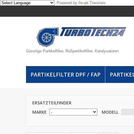
Powered by
Translate
Günstige Partikelfilter, Rußpartikelfilter, Katalysatoren
PARTIKELFILTER DPF / FAP
PARTIKEL
ERSATZTEILFINDER
MARKE
MODELL