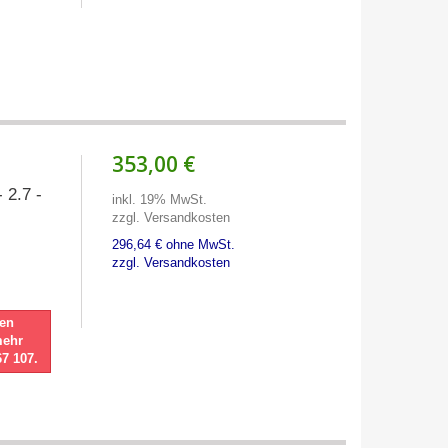
353,00 €
 2.7 -
inkl. 19% MwSt.
zzgl. Versandkosten
296,64 € ohne MwSt.
zzgl. Versandkosten
nen
mehr
67 107.