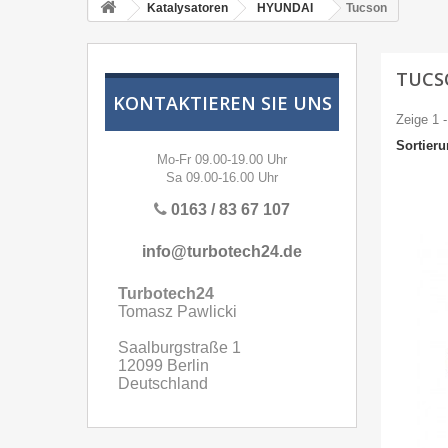
Katalysatoren
HYUNDAI
Tucson
TUC
KONTAKTIEREN SIE UNS
Zeige 1 -
Sortier
Mo-Fr 09.00-19.00 Uhr
Sa 09.00-16.00 Uhr
0163 / 83 67 107
info@turbotech24.de
Turbotech24
Tomasz Pawlicki
Saalburgstraße 1
12099 Berlin
Deutschland