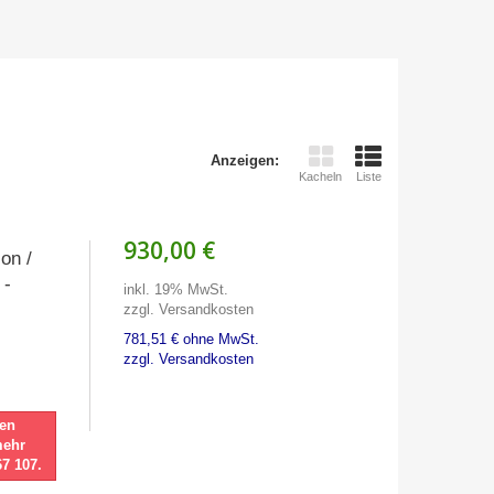
Anzeigen:
Kacheln
Liste
930,00 €
on /
 -
inkl. 19% MwSt.
zzgl. Versandkosten
781,51 € ohne MwSt.
zzgl. Versandkosten
nen
mehr
67 107.