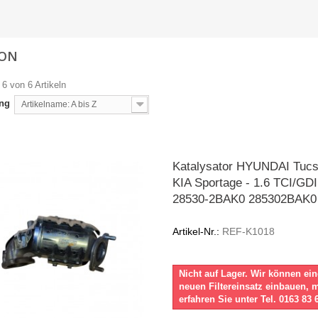
SON
 6 von 6 Artikeln
ung
Artikelname: A bis Z
Katalysator HYUNDAI Tucs
KIA Sportage - 1.6 TCI/GDI
28530-2BAK0 285302BAK0
Artikel-Nr.:
REF-K1018
Nicht auf Lager. Wir können ei
neuen Filtereinsatz einbauen, 
erfahren Sie unter Tel. 0163 83 