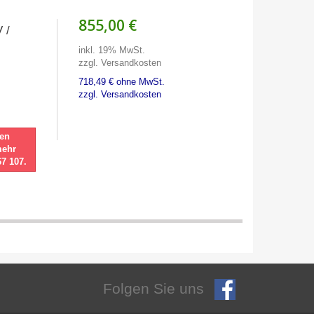
855,00 €
 /
inkl. 19% MwSt.
zzgl. Versandkosten
718,49 € ohne MwSt.
zzgl. Versandkosten
nen
mehr
67 107.
Folgen Sie uns