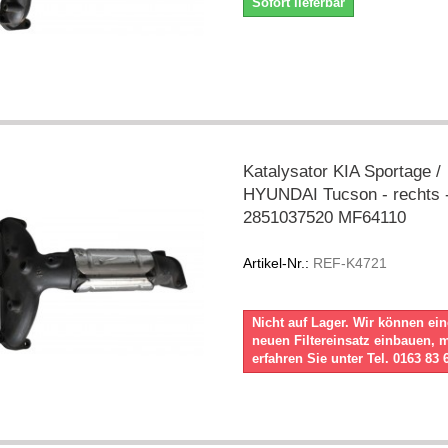
Sofort lieferbar
Katalysator KIA Sportage /
HYUNDAI Tucson - rechts -
2851037520 MF64110
Artikel-Nr.:
REF-K4721
Nicht auf Lager. Wir können ei
neuen Filtereinsatz einbauen, 
erfahren Sie unter Tel. 0163 83 