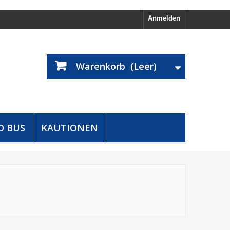
Anmelden
Warenkorb
(Leer)
D BUS
KAUTIONEN