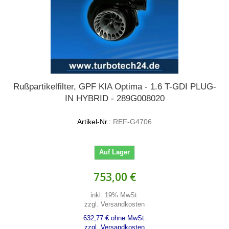
Rußpartikelfilter, GPF KIA Optima - 1.6 T-GDI PLUG-
IN HYBRID - 289G008020
Artikel-Nr.:
REF-G4706
Auf Lager
753,00 €
inkl. 19% MwSt.
zzgl. Versandkosten
632,77 € ohne MwSt.
zzgl. Versandkosten