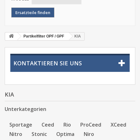
Partikelfilter OPF / GPF
KIA
KONTAKTIEREN SIE UNS
KIA
Unterkategorien
Sportage
Ceed
Rio
ProCeed
XCeed
Nitro
Stonic
Optima
Niro