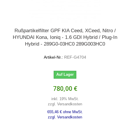
Rußpartikelfilter GPF KIA Ceed, XCeed, Nitro /
HYUNDAI Kona, Ioniq - 1.6 GDI Hybrid / Plug-In
Hybrid - 289G0-03HC0 289G003HC0
Artikel-Nr.:
REF-G4704
Auf Lager
780,00 €
inkl. 19% MwSt.
zzgl. Versandkosten
655,46 € ohne MwSt.
zzgl. Versandkosten