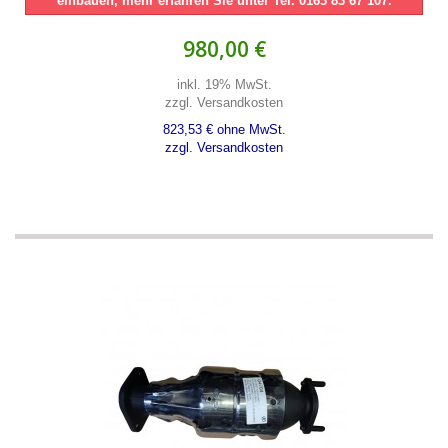
einbauen, mehr erfahren Sie unter Tel. 0163 83 67 107.
980,00 €
inkl. 19% MwSt.
zzgl. Versandkosten
823,53 € ohne MwSt.
zzgl. Versandkosten