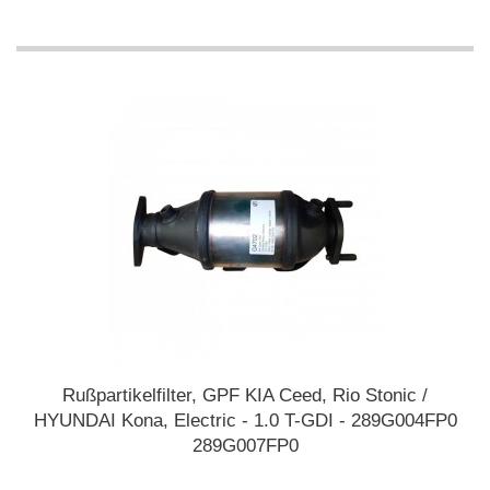
Rußpartikelfilter, GPF KIA Ceed, Rio Stonic /
HYUNDAI Kona, Electric - 1.0 T-GDI - 289G004FP0
289G007FP0