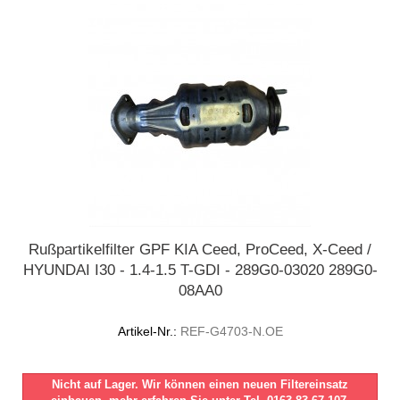
Rußpartikelfilter GPF KIA Ceed, ProCeed, X-Ceed /
HYUNDAI I30 - 1.4-1.5 T-GDI - 289G0-03020 289G0-
08AA0
Artikel-Nr.:
REF-G4703-N.OE
Nicht auf Lager. Wir können einen neuen Filtereinsatz