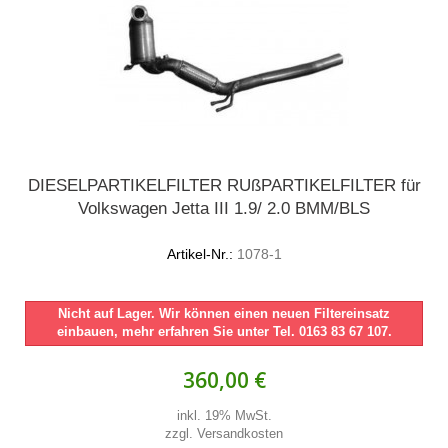
DIESELPARTIKELFILTER RUßPARTIKELFILTER für
Volkswagen Jetta III 1.9/ 2.0 BMM/BLS
Artikel-Nr.:
1078-1
Nicht auf Lager. Wir können einen neuen Filtereinsatz
einbauen, mehr erfahren Sie unter Tel. 0163 83 67 107.
360,00 €
inkl. 19% MwSt.
zzgl. Versandkosten