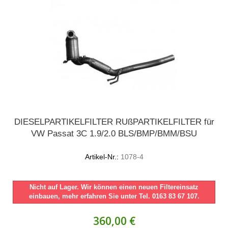
DIESELPARTIKELFILTER RUßPARTIKELFILTER für
VW Passat 3C 1.9/2.0 BLS/BMP/BMM/BSU
Artikel-Nr.:
1078-4
Nicht auf Lager. Wir können einen neuen Filtereinsatz
einbauen, mehr erfahren Sie unter Tel. 0163 83 67 107.
360,00 €