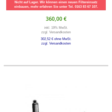
Nicht auf Lager. Wir können einen neuen Filtereinsatz
einbauen, mehr erfahren Sie unter Tel. 0163 83 67 107.
360,00 €
inkl. 19% MwSt.
zzgl. Versandkosten
302,52 € ohne MwSt.
zzgl. Versandkosten