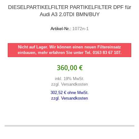
DIESELPARTIKELFILTER PARTIKELFILTER DPF für
Audi A3 2.0TDI BMN/BUY
Artikel-Nr.:
1072n-1
Nicht auf Lager. Wir können einen neuen Filtereinsatz
einbauen, mehr erfahren Sie unter Tel. 0163 83 67 107.
360,00 €
inkl. 19% MwSt.
zzgl. Versandkosten
302,52 € ohne MwSt.
zzgl. Versandkosten