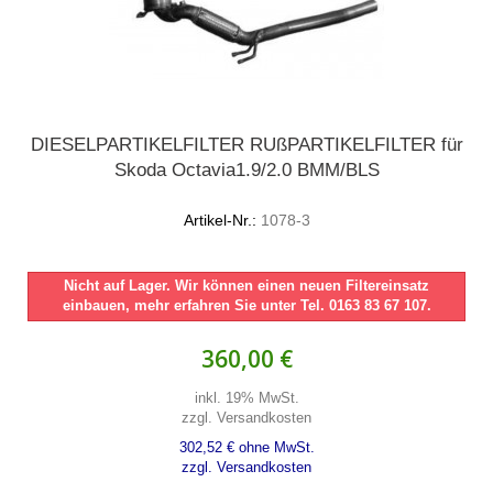
DIESELPARTIKELFILTER RUßPARTIKELFILTER für
Skoda Octavia1.9/2.0 BMM/BLS
Artikel-Nr.:
1078-3
Nicht auf Lager. Wir können einen neuen Filtereinsatz
einbauen, mehr erfahren Sie unter Tel. 0163 83 67 107.
360,00 €
inkl. 19% MwSt.
zzgl. Versandkosten
302,52 € ohne MwSt.
zzgl. Versandkosten