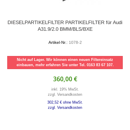
DIESELPARTIKELFILTER PARTIKELFILTER für Audi
A31.9/2.0 BMM/BLS/BXE
Artikel-Nr.:
1078-2
Nicht auf Lager. Wir können einen neuen Filtereinsatz
einbauen, mehr erfahren Sie unter Tel. 0163 83 67 107.
360,00 €
inkl. 19% MwSt.
zzgl. Versandkosten
302,52 € ohne MwSt.
zzgl. Versandkosten