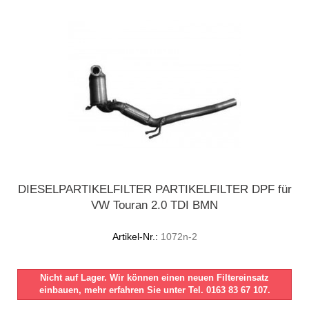
DIESELPARTIKELFILTER PARTIKELFILTER DPF für
VW Touran 2.0 TDI BMN
Artikel-Nr.:
1072n-2
Nicht auf Lager. Wir können einen neuen Filtereinsatz
einbauen, mehr erfahren Sie unter Tel. 0163 83 67 107.