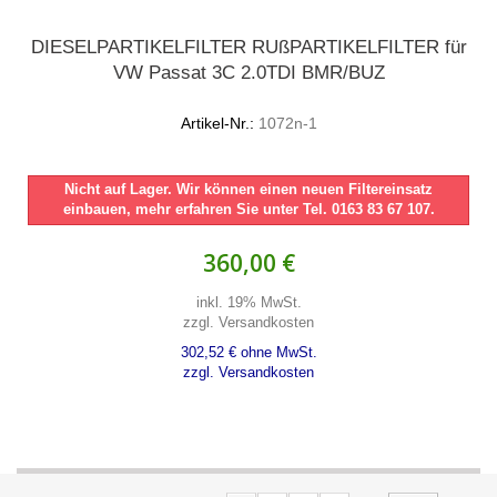
DIESELPARTIKELFILTER RUßPARTIKELFILTER für
VW Passat 3C 2.0TDI BMR/BUZ
Artikel-Nr.:
1072n-1
Nicht auf Lager. Wir können einen neuen Filtereinsatz
einbauen, mehr erfahren Sie unter Tel. 0163 83 67 107.
360,00 €
inkl. 19% MwSt.
zzgl. Versandkosten
302,52 € ohne MwSt.
zzgl. Versandkosten