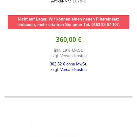
Artikel-Nr.:
1078-5
Nicht auf Lager. Wir können einen neuen Filtereinsatz
einbauen, mehr erfahren Sie unter Tel. 0163 83 67 107.
360,00 €
inkl. 19% MwSt.
zzgl. Versandkosten
302,52 € ohne MwSt.
zzgl. Versandkosten