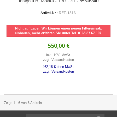
Insignia B, Mokka - 1.6 CDTI - 55506840
Artikel-Nr.:
REF-1316.
Nicht auf Lager. Wir können einen neuen Filtereinsatz
einbauen, mehr erfahren Sie unter Tel. 0163 83 67 107.
550,00 €
inkl. 19% MwSt.
zzgl. Versandkosten
462,18 € ohne MwSt.
zzgl. Versandkosten
Zeige 1 - 6 von 6 Artikeln