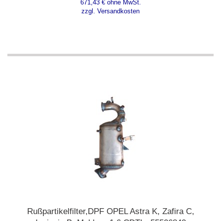
671,43 € ohne MwSt.
zzgl. Versandkosten
Rußpartikelfilter,DPF OPEL Astra K, Zafira C,