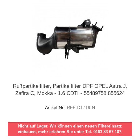
Rußpartikelfilter, Partikelfilter DPF OPEL Astra J,
Zafira C, Mokka - 1.6 CDTI - 55489758 855624
Artikel-Nr.:
REF-D1719-N
Nicht auf Lager. Wir können einen neuen Filtereinsatz
einbauen, mehr erfahren Sie unter Tel. 0163 83 67 107.