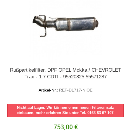
Rußpartikelfilter, DPF OPEL Mokka / CHEVROLET
Trax - 1.7 CDTI - 95520825 55571287
Artikel-Nr.:
REF-D1717-N.OE
Nicht auf Lager. Wir können einen neuen Filtereinsatz
einbauen, mehr erfahren Sie unter Tel. 0163 83 67 107.
753,00 €