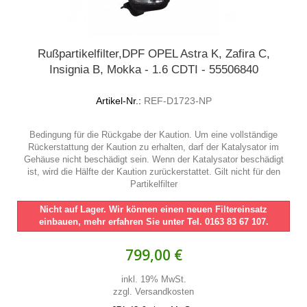
Rußpartikelfilter,DPF OPEL Astra K, Zafira C,
Insignia B, Mokka - 1.6 CDTI - 55506840
Artikel-Nr.:
REF-D1723-NP
Bedingung für die Rückgabe der Kaution. Um eine vollständige
Rückerstattung der Kaution zu erhalten, darf der Katalysator im
Gehäuse nicht beschädigt sein. Wenn der Katalysator beschädigt
ist, wird die Hälfte der Kaution zurückerstattet. Gilt nicht für den
Partikelfilter
Nicht auf Lager. Wir können einen neuen Filtereinsatz
einbauen, mehr erfahren Sie unter Tel. 0163 83 67 107.
799,00 €
inkl. 19% MwSt.
zzgl. Versandkosten