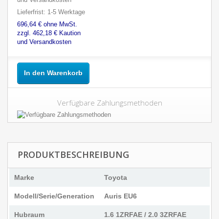
Lieferfrist: 1-5 Werktage
696,64 € ohne MwSt.
zzgl. 462,18 € Kaution
und Versandkosten
In den Warenkorb
Verfügbare Zahlungsmethoden
PRODUKTBESCHREIBUNG
Marke
Toyota
Modell/Serie/Generation
Auris EU6
Hubraum
1.6 1ZRFAE / 2.0 3ZRFAE