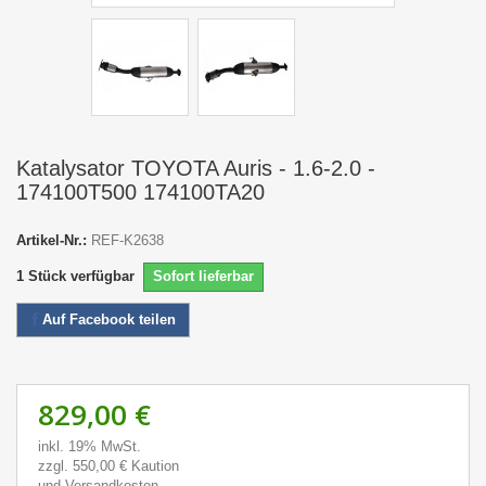
Katalysator TOYOTA Auris - 1.6-2.0 -
174100T500 174100TA20
Artikel-Nr.:
REF-K2638
1
Stück verfügbar
Sofort lieferbar
Auf Facebook teilen
829,00 €
inkl. 19% MwSt.
zzgl. 550,00 € Kaution
und Versandkosten