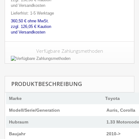
und Versandkosten
Lieferfrist: 1-5 Werktage
360,50 € ohne MwSt.
zzgl. 126,05 € Kaution
und Versandkosten
Verfügbare Zahlungsmethoden
PRODUKTBESCHREIBUNG
Marke
Toyota
Modell/Serie/Generation
Auris, Corolla
Hubraum
1.33 Motorcode
Baujahr
2010->