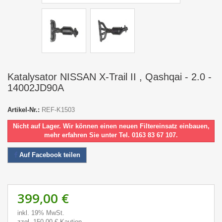
Katalysator NISSAN X-Trail II , Qashqai - 2.0 -
14002JD90A
Artikel-Nr.:
REF-K1503
Nicht auf Lager. Wir können einen neuen Filtereinsatz einbauen,
mehr erfahren Sie unter Tel. 0163 83 67 107.
Auf Facebook teilen
399,00 €
inkl. 19% MwSt.
zzgl. 150,00 € Kaution