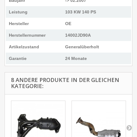
Baujahr
-> 02.2007
Leistung
103 KW 140 PS
Hersteller
OE
Herstellernummer
14002JD90A
Artikelzustand
Generalüberholt
Garantie
24 Monate
8 ANDERE PRODUKTE IN DER GLEICHEN
KATEGORIE: