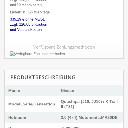
und Versandkosten
Lieferfrist: 1-5 Werktage
335,29 € ohne MwSt.
zzgl. 126,05 € Kaution
und Versandkosten
Verfügbare Zahlungsmethoden
PRODUKTBESCHREIBUNG
Marke
Nissan
Quashqai (J10, JJ10) / X-Trail
Modell/Serie/Generation
II (T31)
Hubraum
2.0 (4x4) Motorcode:MR20DE