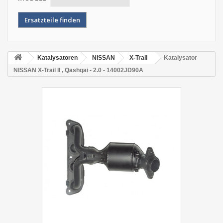
Katalysatoren
NISSAN
X-Trail
Katalysator
NISSAN X-Trail II , Qashqai - 2.0 - 14002JD90A