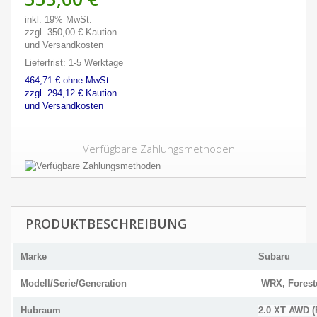
inkl. 19% MwSt.
zzgl. 350,00 € Kaution
und Versandkosten
Lieferfrist: 1-5 Werktage
464,71 € ohne MwSt.
zzgl. 294,12 € Kaution
und Versandkosten
Verfügbare Zahlungsmethoden
PRODUKTBESCHREIBUNG
Marke
Subaru
Modell/Serie/Generation
WRX, Foreste
Hubraum
2.0 XT AWD (