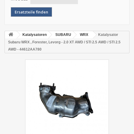
Katalysatoren
SUBARU
WRX
Katalysator
Subaru WRX , Forester, Levorg - 2.0 XT AWD / STI 2.5 AWD / STI 2.5
AWD - 44612AA780