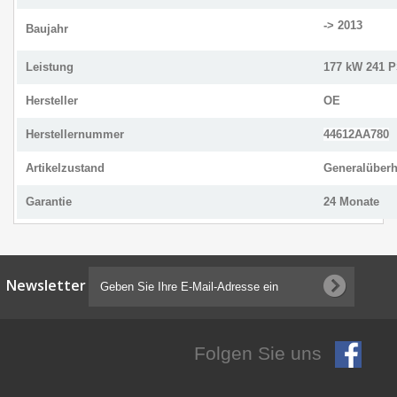
-> 2013
Baujahr
Leistung
177 kW 241 
Hersteller
OE
Herstellernummer
44612AA780
Artikelzustand
Generalüberh
Garantie
24 Monate
Newsletter
Folgen Sie uns