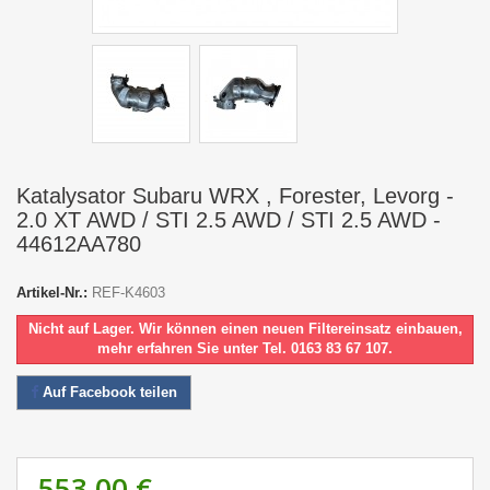
Katalysator Subaru WRX , Forester, Levorg -
2.0 XT AWD / STI 2.5 AWD / STI 2.5 AWD -
44612AA780
Artikel-Nr.:
REF-K4603
Nicht auf Lager. Wir können einen neuen Filtereinsatz einbauen,
mehr erfahren Sie unter Tel. 0163 83 67 107.
Auf Facebook teilen
553,00 €