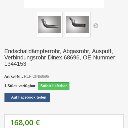
Endschalldämpferrohr, Abgasrohr, Auspuff,
Verbindungsrohr Dinex 68696, OE-Nummer:
1344153
Artikel-Nr.:
REF-DIN68696
1
Stück verfügbar
Sofort lieferbar
Auf Facebook teilen
168,00 €