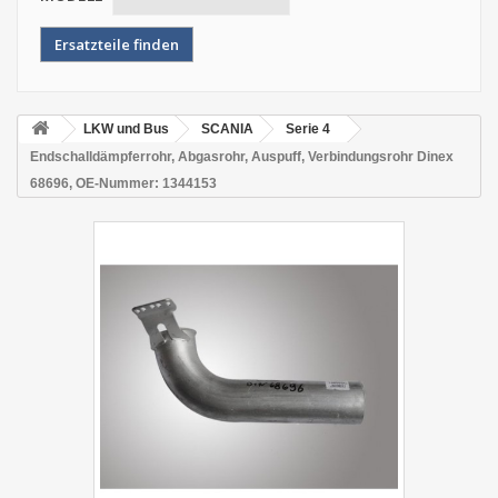
LKW und Bus
SCANIA
Serie 4
Endschalldämpferrohr, Abgasrohr, Auspuff, Verbindungsrohr Dinex
68696, OE-Nummer: 1344153