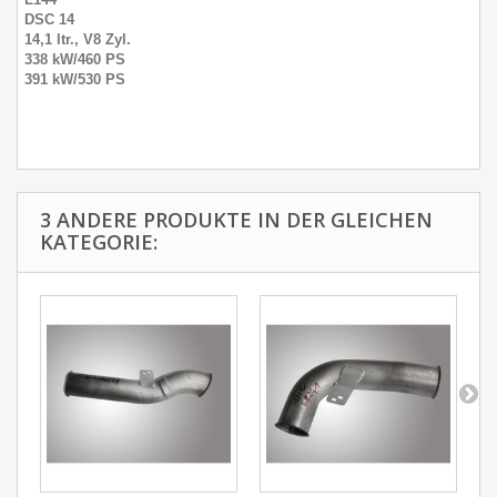
DSC 14
14,1 ltr., V8 Zyl.
338 kW/460 PS
391 kW/530 PS
3 ANDERE PRODUKTE IN DER GLEICHEN
KATEGORIE: