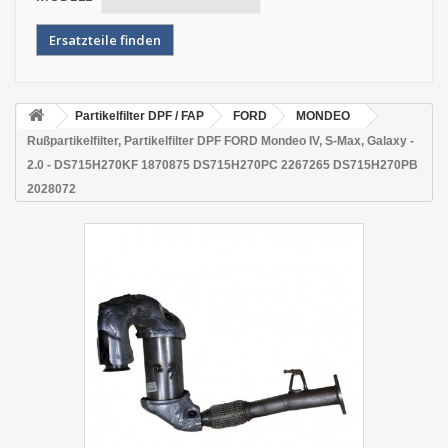
Partikelfilter DPF / FAP
FORD
MONDEO
Rußpartikelfilter, Partikelfilter DPF FORD Mondeo IV, S-Max, Galaxy -
2.0 - DS715H270KF 1870875 DS715H270PC 2267265 DS715H270PB
2028072