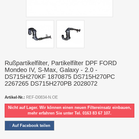
Rußpartikelfilter, Partikelfilter DPF FORD
Mondeo IV, S-Max, Galaxy - 2.0 -
DS715H270KF 1870875 DS715H270PC
2267265 DS715H270PB 2028072
Artikel-Nr.:
REF-D0834-N.OE
Nicht auf Lager. Wir können einen neuen Filtereinsatz einbauen,
mehr erfahren Sie unter Tel. 0163 83 67 107.
Auf Facebook teilen