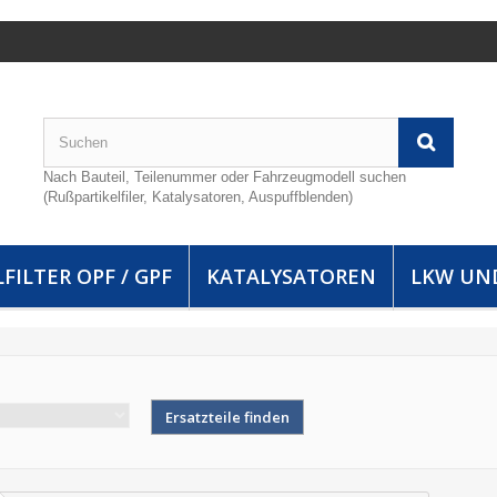
Nach Bauteil, Teilenummer oder Fahrzeugmodell suchen
(Rußpartikelfiler, Katalysatoren, Auspuffblenden)
FILTER OPF / GPF
KATALYSATOREN
LKW UN