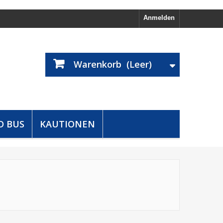
Anmelden
Warenkorb
(Leer)
D BUS
KAUTIONEN