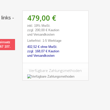
479,00 €
inks -
inkl. 19% MwSt.
zzgl. 200,00 € Kaution
und Versandkosten
Lieferfrist: 1-5 Werktage
einsatz
 67 107.
402,52 € ohne MwSt.
zzgl. 168,07 € Kaution
und Versandkosten
Verfügbare Zahlungsmethoden