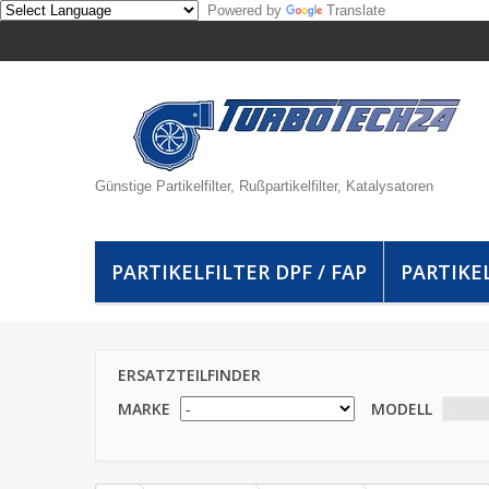
Powered by
Translate
Günstige Partikelfilter, Rußpartikelfilter, Katalysatoren
PARTIKELFILTER DPF / FAP
PARTIKEL
ERSATZTEILFINDER
MARKE
MODELL