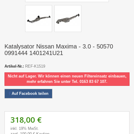
Katalysator Nissan Maxima - 3.0 - 50570
0991444 1401241U21
Artikel-Nr.:
REF-K1519
Nicht auf Lager. Wir können einen neuen Filtereinsatz einbauen,
mehr erfahren Sie unter Tel. 0163 83 67 107.
Auf Facebook teilen
318,00 €
inkl. 19% MwSt.
zzgl. 100,00 € Kaution