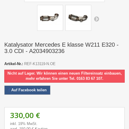
Katalysator Mercedes E klasse W211 E320 -
3.0 CDI - A2034903236
Artikel-Nr.:
REF-K13119-N.OE
Nicht auf Lager. Wir können einen neuen Filtereinsatz einbauen,
mehr erfahren Sie unter Tel. 0163 83 67 107.
Auf Facebook teilen
330,00 €
inkl. 19% MwSt.
zzgl. 150,00 € Kaution