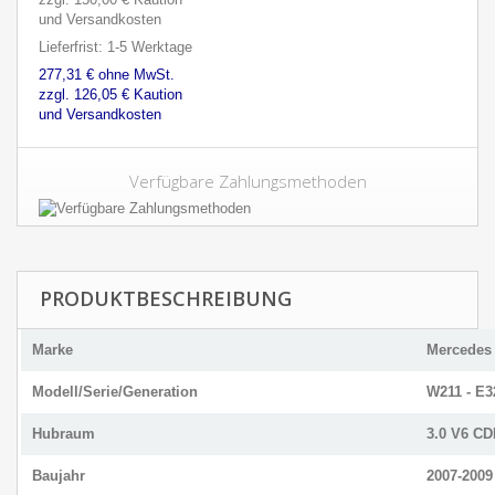
und Versandkosten
Lieferfrist: 1-5 Werktage
277,31 € ohne MwSt.
zzgl. 126,05 € Kaution
und Versandkosten
Verfügbare Zahlungsmethoden
PRODUKTBESCHREIBUNG
Marke
Mercedes 
Modell/Serie/Generation
W211 - E3
Hubraum
3.0 V6 CD
Baujahr
2007-2009