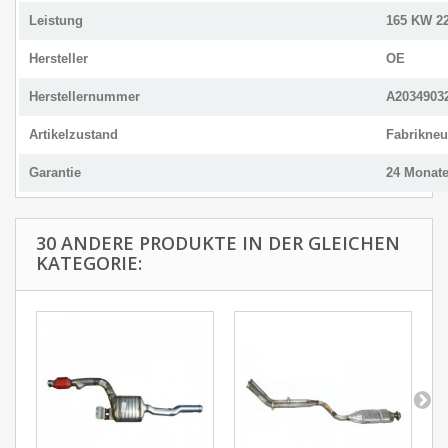
Leistung
165 KW 2
Hersteller
OE
Herstellernummer
A2034903
Artikelzustand
Fabrikneu
Garantie
24 Monat
30 ANDERE PRODUKTE IN DER GLEICHEN
KATEGORIE: