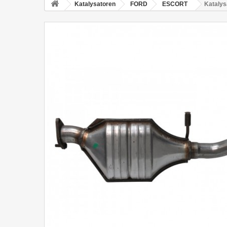
Katalysatoren
FORD
ESCORT
Kataly