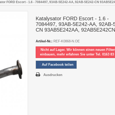
sator FORD Escort - 1.6 - 7084497, 93AB-5E242-AA, 92AB-5E242-CN 93AB5
Katalysator FORD Escort - 1.6 -
7084497, 93AB-5E242-AA, 92AB-
CN 93AB5E242AA, 92AB5E242C
Artikel-Nr.:
REF-K0868-N.OE
Nicht auf Lager. Wir können einen neuen Filter
einbauen, mehr erfahren Sie unter Tel. 0163 83
Auf Facebook teilen
Ausdrucken