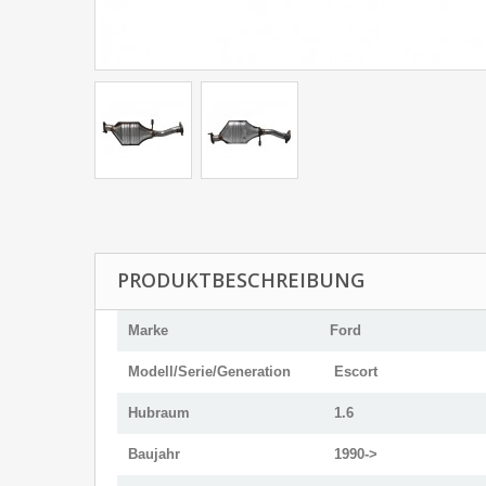
PRODUKTBESCHREIBUNG
Marke
Ford
Modell/Serie/Generation
Escort
Hubraum
1.6
Baujahr
1990->