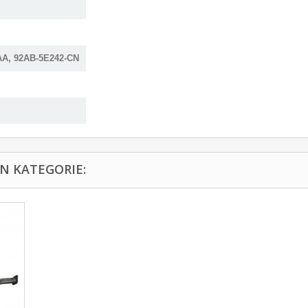
AA, 92AB-5E242-CN
N KATEGORIE: