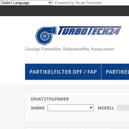
Powered by
Translate
Günstige Partikelfilter, Rußpartikelfilter, Katalysatoren
PARTIKELFILTER DPF / FAP
PARTIKEL
ERSATZTEILFINDER
MARKE
MODELL