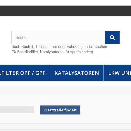
Nach Bauteil, Teilenummer oder Fahrzeugmodell suchen
(Rußpartikelfiler, Katalysatoren, Auspuffblenden)
FILTER OPF / GPF
KATALYSATOREN
LKW UN