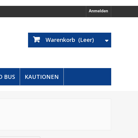
Anmelden
Warenkorb
(Leer)
D BUS
KAUTIONEN