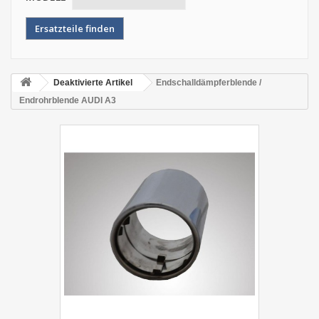
Deaktivierte Artikel
Endschalldämpferblende /
Endrohrblende AUDI A3