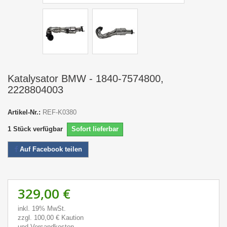
Katalysator BMW - 1840-7574800,
2228804003
Artikel-Nr.:
REF-K0380
1
Stück verfügbar
Sofort lieferbar
Auf Facebook teilen
329,00 €
inkl. 19% MwSt.
zzgl. 100,00 € Kaution
und Versandkosten