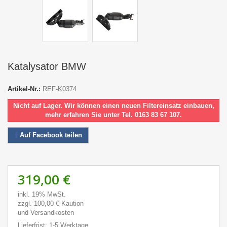
Katalysator BMW
Artikel-Nr.:
REF-K0374
Nicht auf Lager. Wir können einen neuen Filtereinsatz einbauen,
mehr erfahren Sie unter Tel. 0163 83 67 107.
Auf Facebook teilen
319,00 €
inkl. 19% MwSt.
zzgl. 100,00 € Kaution
und Versandkosten
Lieferfrist: 1-5 Werktage