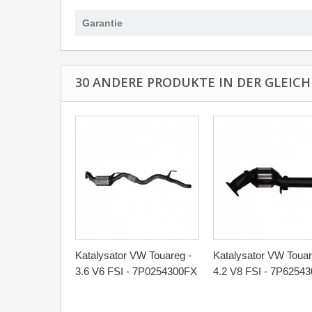
Garantie
30 ANDERE PRODUKTE IN DER GLEICH
Katalysator VW Touareg -
Katalysator VW Touar
3.6 V6 FSI - 7P0254300FX
4.2 V8 FSI - 7P6254