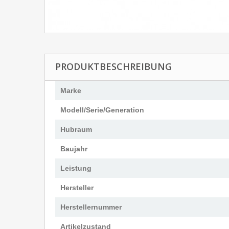
PRODUKTBESCHREIBUNG
Marke
Modell/Serie/Generation
Hubraum
Baujahr
Leistung
Hersteller
Herstellernummer
Artikelzustand