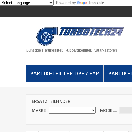
Powered by
Translate
Günstige Partikelfilter, Rußpartikelfilter, Katalysatoren
PARTIKELFILTER DPF / FAP
PARTIKEL
ERSATZTEILFINDER
MARKE
MODELL