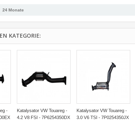
24 Monate
EN KATEGORIE:
eg -
Katalysator VW Touareg -
Katalysator VW Touareg -
300EX
4.2 V8 FSI - 7P6254350DX
3.0 V6 TSI - 7P0254350JX