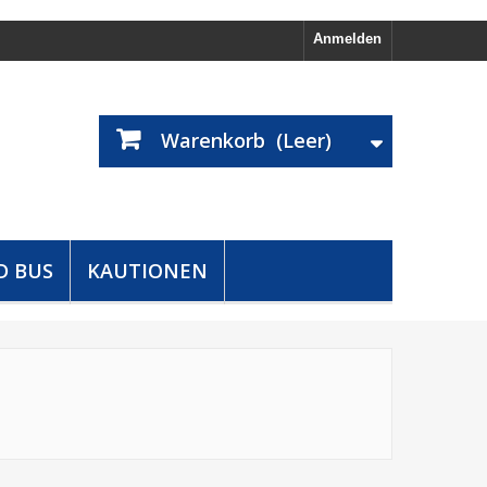
Anmelden
Warenkorb
(Leer)
D BUS
KAUTIONEN