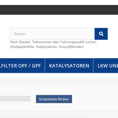
Nach Bauteil, Teilenummer oder Fahrzeugmodell suchen
(Rußpartikelfiler, Katalysatoren, Auspuffblenden)
FILTER OPF / GPF
KATALYSATOREN
LKW UN